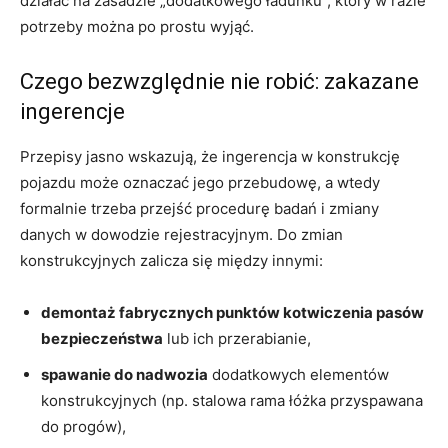
działać na zasadzie „dodatkowego ładunku”, który w razie
potrzeby można po prostu wyjąć.
Czego bezwzględnie nie robić: zakazane
ingerencje
Przepisy jasno wskazują, że ingerencja w konstrukcję
pojazdu może oznaczać jego przebudowę, a wtedy
formalnie trzeba przejść procedurę badań i zmiany
danych w dowodzie rejestracyjnym. Do zmian
konstrukcyjnych zalicza się między innymi:
demontaż fabrycznych punktów kotwiczenia pasów
bezpieczeństwa
lub ich przerabianie,
spawanie do nadwozia
dodatkowych elementów
konstrukcyjnych (np. stalowa rama łóżka przyspawana
do progów),