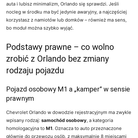
auta i lubisz minimalizm, Orlando się sprawdzi. Jeśli
nocleg w środku ma być jedynie awaryjny, a najczęściej
korzystasz z namiotów lub domków – również ma sens,
bo moduł można szybko wyjąć.
Podstawy prawne – co wolno
zrobić z Orlando bez zmiany
rodzaju pojazdu
Pojazd osobowy M1 a „kamper” w sensie
prawnym
Chevrolet Orlando w dowodzie rejestracyjnym ma zwykle
wpisany rodzaj:
samochód osobowy
, a kategoria
homologacyjna to
M1
. Oznacza to auto przeznaczone
głównie do przewozu osób, z maksymalnie 8 miejscami