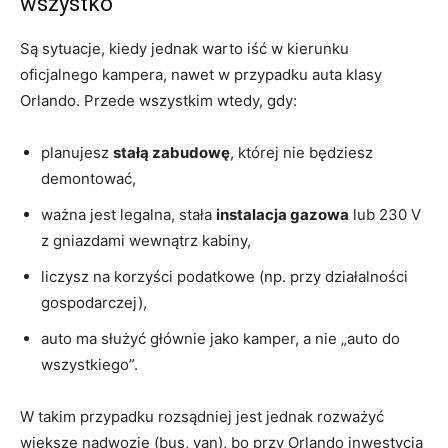
wszystko
Są sytuacje, kiedy jednak warto iść w kierunku
oficjalnego kampera, nawet w przypadku auta klasy
Orlando. Przede wszystkim wtedy, gdy:
planujesz
stałą zabudowę
, której nie będziesz
demontować,
ważna jest legalna, stała
instalacja gazowa
lub 230 V
z gniazdami wewnątrz kabiny,
liczysz na korzyści podatkowe (np. przy działalności
gospodarczej),
auto ma służyć głównie jako kamper, a nie „auto do
wszystkiego”.
W takim przypadku rozsądniej jest jednak rozważyć
większe nadwozie (bus, van), bo przy Orlando inwestycja