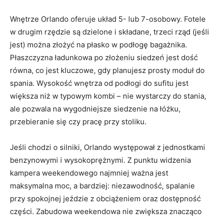
Wnętrze Orlando oferuje układ 5- lub 7-osobowy. Fotele
w drugim rzędzie są dzielone i składane, trzeci rząd (jeśli
jest) można złożyć na płasko w podłogę bagażnika.
Płaszczyzna ładunkowa po złożeniu siedzeń jest dość
równa, co jest kluczowe, gdy planujesz prosty moduł do
spania. Wysokość wnętrza od podłogi do sufitu jest
większa niż w typowym kombi – nie wystarczy do stania,
ale pozwala na wygodniejsze siedzenie na łóżku,
przebieranie się czy pracę przy stoliku.
Jeśli chodzi o silniki, Orlando występował z jednostkami
benzynowymi i wysokoprężnymi. Z punktu widzenia
kampera weekendowego najmniej ważna jest
maksymalna moc, a bardziej: niezawodność, spalanie
przy spokojnej jeździe z obciążeniem oraz dostępność
części. Zabudowa weekendowa nie zwiększa znacząco