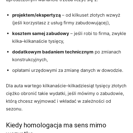
projektem/ekspertyzą
– od kilkuset złotych wzwyż
(jeśli korzystasz z usług firmy zabudowującej),
kosztem samej zabudowy
– jeśli robi to firma, zwykle
kilka–kilkanaście tysięcy,
dodatkowym badaniem technicznym
po zmianach
konstrukcyjnych,
opłatami urzędowymi za zmianę danych w dowodzie.
Dla auta wartego kilkanaście–kilkadziesiąt tysięcy złotych
ciężko obronić takie wydatki, jeśli mówimy o zabudowie,
którą chcesz wyjmować i wkładać w zależności od
sezonu.
Kiedy homologacja ma sens mimo