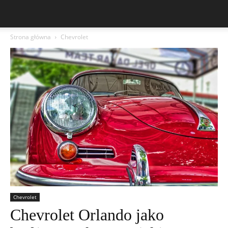
Strona główna
Chevrolet
Chevrolet
Chevrolet Orlando jako