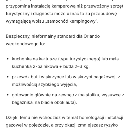
przypomina instalację kamperową niż przewożony sprzęt
turystyczny i diagnosta może uznać to za przebudowę
wymagającą wpisu „samochód kempingowy”.
Bezpieczny, nieformalny standard dla Orlando
weekendowego to:
kuchenka na kartusze (typu turystycznego) lub mała
kuchenka 2-palnikowa + butla 2–3 kg,
przewóz butli w skrzynce lub w skrzyni bagażowej, z
możliwością szybkiego wyjęcia,
gotowanie głównie na zewnątrz (na stoliku, wysuwce z
bagażnika, na blacie obok auta).
Dzięki temu nie wchodzisz w temat homologacji instalacji
gazowej w pojeździe, a przy okazji zmniejszasz ryzyko