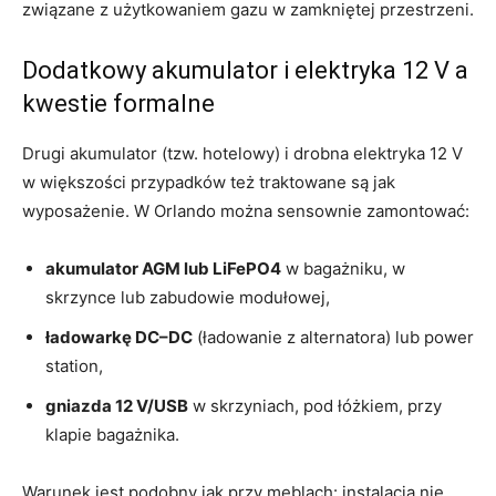
związane z użytkowaniem gazu w zamkniętej przestrzeni.
Dodatkowy akumulator i elektryka 12 V a
kwestie formalne
Drugi akumulator (tzw. hotelowy) i drobna elektryka 12 V
w większości przypadków też traktowane są jak
wyposażenie. W Orlando można sensownie zamontować:
akumulator AGM lub LiFePO4
w bagażniku, w
skrzynce lub zabudowie modułowej,
ładowarkę DC–DC
(ładowanie z alternatora) lub power
station,
gniazda 12 V/USB
w skrzyniach, pod łóżkiem, przy
klapie bagażnika.
Warunek jest podobny jak przy meblach: instalacja nie