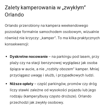
Zalety kamperowania w „zwykłym”
Orlando
Orlando przerobiony na kampera weekendowego
pozostaje formalnie samochodem osobowym, wizualnie
również nie krzyczy: „kamper”. To ma kilka praktycznych
konsekwencji:
Dyskretne nocowanie
– na parkingu pod lasem, przy
plaży czy na stacji benzynowej wyglądasz jak osoba
śpiąca w aucie, a nie „rozbity obozem” kamper. Mniej
przyciągasz uwagę i służb, i przypadkowych ludzi.
Niższe opłaty
– część parkingów, promów czy dróg
liczy stawki zależne od wysokości pojazdu lub jego
rodzaju (kampery/busy często droższe). Orlando
przechodzi jak zwykły osobowy.