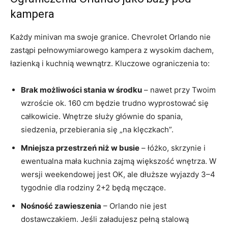
kampera
Każdy minivan ma swoje granice. Chevrolet Orlando nie
zastąpi pełnowymiarowego kampera z wysokim dachem,
łazienką i kuchnią wewnątrz. Kluczowe ograniczenia to:
Brak możliwości stania w środku
– nawet przy Twoim
wzroście ok. 160 cm będzie trudno wyprostować się
całkowicie. Wnętrze służy głównie do spania,
siedzenia, przebierania się „na klęczkach”.
Mniejsza przestrzeń niż w busie
– łóżko, skrzynie i
ewentualna mała kuchnia zajmą większość wnętrza. W
wersji weekendowej jest OK, ale dłuższe wyjazdy 3–4
tygodnie dla rodziny 2+2 będą męczące.
Nośność zawieszenia
– Orlando nie jest
dostawczakiem. Jeśli załadujesz pełną stalową