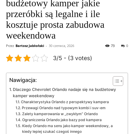
budżetowy kamper jakie
przeróbki są legalne i ile
kosztuje prosta zabudowa
weekendowa
Przez
Bartosz Jabłoński
-
30 czerwca, 2026
73
0
3/5 - (3 votes)
Nawigacja:
Dlaczego Chevrolet Orlando nadaje się na budżetowy
kamper weekendowy
Charakterystyka Orlando z perspektywy kampera
Przewagi Orlando nad typowym kombi i suv-em
Zalety kamperowania w „zwykłym” Orlando
Ograniczenia Orlando jako bazy pod kampera
Kiedy Orlando ma sens jako kamper weekendowy, a
kiedy lepiej szukać czegoś innego