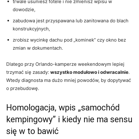
trwale usuniesz fotele i nie zmienisz wpisu w
dowodzie,
zabudowa jest przyspawana lub zanitowana do blach
konstrukcyjnych,
zrobisz wycinkę dachu pod „kominek” czy okno bez
zmian w dokumentach.
Dlatego przy Orlando-kamperze weekendowym lepiej
trzymać się zasady:
wszystko modułowo i odwracalnie
.
Wtedy diagnosta ma dużo mniej powodów, by dopytywać
o przebudowę.
Homologacja, wpis „samochód
kempingowy” i kiedy nie ma sensu
się w to bawić