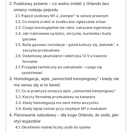
Podstawy prawne – co wolno zrobić z Orlando bez
zmiany rodzaju pojazdu
Pojazd osobowy M1 a „kamper” w sensie prawnym
Co można zrobić w środku bez zgłaszania zmian
Czego bezwzględnie nie robić: zakazane ingerencje
Jak traktowane są łóżko, skrzynie, kuchenka i butla
gazowa
Butla gazowa i instalacje – gdzie kończy się „ładunek”, a
zaczyna przebudowa
Dodatkowy akumulator i elektryka 12 V a kwestie
formalne
Przegląd techniczny po zabudowie – czego się
spodziewać
Homologacja, wpis „samochód kempingowy” i kiedy nie
ma sensu się w to bawić
Co w praktyce oznacza wpis „samochód kempingowy”
Koszty formalnej przebudowy na kampera
Kiedy homologacja ma sens mimo wszystko
Kiedy lepiej zostać przy zwykłym M1 z modułami
Planowanie zabudowy – dla kogo Orlando, ile osób, jaki
styl wyjazdów
Określenie realnej liczby osób do spania