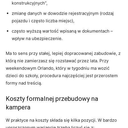
konstrukcyjnych”,
zmianę danych w dowodzie rejestracyjnym (rodzaj
pojazdu i często liczba miejsc),
często wyższą wartość wpisaną w dokumentach –
wpływ na ubezpieczenie.
Ma to sens przy stałej, lepiej dopracowanej zabudowie, z
którą nie zamierzasz się rozstawać przez lata. Przy
weekendowym Orlando, który w tygodniu ma wozić
dzieci do szkoły, procedura najczęściej jest przerostem
formy nad treścią.
Koszty formalnej przebudowy na
kampera
W praktyce na koszty składa się kilka pozycji. W bardzo
uproszczonym wariancie trzeba liczyć się z: