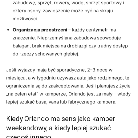
zabudowę, sprzęt, rowery, wodę, sprzęt sportowy i
cztery osoby, zawieszenie może być na skraju
możliwości.
Organizacja przestrzeni
– każdy centymetr ma
znaczenie. Nieprzemyślana zabudowa spowoduje
bałagan, brak miejsca na drobiazgi czy trudny dostęp
do rzeczy schowanych głębiej.
Jeśli wyjazdy mają być sporadyczne, 2–3 noce w
miesiącu, a w tygodniu używasz auta jako rodzinnego, te
ograniczenia są do zaakceptowania. Jeśli planujesz życie
„na pełen etat” w kamperze, Orlando jest za mały – wtedy
lepiej szukać busa, vana lub fabrycznego kampera.
Kiedy Orlando ma sens jako kamper
weekendowy, a kiedy lepiej szukać
czegoś innego