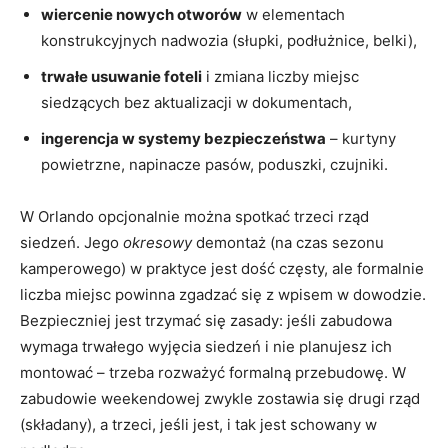
wiercenie nowych otworów
w elementach
konstrukcyjnych nadwozia (słupki, podłużnice, belki),
trwałe usuwanie foteli
i zmiana liczby miejsc
siedzących bez aktualizacji w dokumentach,
ingerencja w systemy bezpieczeństwa
– kurtyny
powietrzne, napinacze pasów, poduszki, czujniki.
W Orlando opcjonalnie można spotkać trzeci rząd
siedzeń. Jego
okresowy
demontaż (na czas sezonu
kamperowego) w praktyce jest dość częsty, ale formalnie
liczba miejsc powinna zgadzać się z wpisem w dowodzie.
Bezpieczniej jest trzymać się zasady: jeśli zabudowa
wymaga trwałego wyjęcia siedzeń i nie planujesz ich
montować – trzeba rozważyć formalną przebudowę. W
zabudowie weekendowej zwykle zostawia się drugi rząd
(składany), a trzeci, jeśli jest, i tak jest schowany w