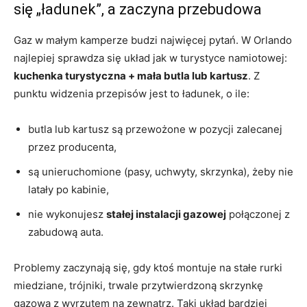
się „ładunek”, a zaczyna przebudowa
Gaz w małym kamperze budzi najwięcej pytań. W Orlando
najlepiej sprawdza się układ jak w turystyce namiotowej:
kuchenka turystyczna + mała butla lub kartusz
. Z
punktu widzenia przepisów jest to ładunek, o ile:
butla lub kartusz są przewożone w pozycji zalecanej
przez producenta,
są unieruchomione (pasy, uchwyty, skrzynka), żeby nie
latały po kabinie,
nie wykonujesz
stałej instalacji gazowej
połączonej z
zabudową auta.
Problemy zaczynają się, gdy ktoś montuje na stałe rurki
miedziane, trójniki, trwale przytwierdzoną skrzynkę
gazową z wyrzutem na zewnątrz. Taki układ bardziej