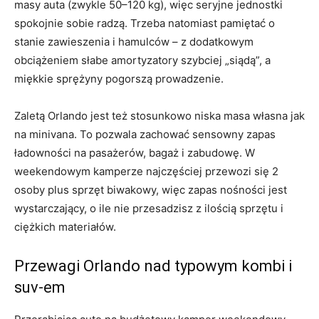
masy auta (zwykle 50–120 kg), więc seryjne jednostki
spokojnie sobie radzą. Trzeba natomiast pamiętać o
stanie zawieszenia i hamulców – z dodatkowym
obciążeniem słabe amortyzatory szybciej „siądą”, a
miękkie sprężyny pogorszą prowadzenie.
Zaletą Orlando jest też stosunkowo niska masa własna jak
na minivana. To pozwala zachować sensowny zapas
ładowności na pasażerów, bagaż i zabudowę. W
weekendowym kamperze najczęściej przewozi się 2
osoby plus sprzęt biwakowy, więc zapas nośności jest
wystarczający, o ile nie przesadzisz z ilością sprzętu i
ciężkich materiałów.
Przewagi Orlando nad typowym kombi i
suv-em