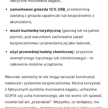
fabryczne mocowania bagażu,
zamontować gniazda 12 V, USB
, przetwornicę
zasilaną z gniazda zapalniczki lub bezpośrednio z
akumulatora,
wozić kuchenkę turystyczną
(gazową lub na paliwo
płynne), pod warunkiem zachowania zasad
bezpieczeństwa i przewożenia jej jako ładunek,
użyć przenośnej toalety chemicznej
i prysznica
zewnętrznego (ręcznego lub ciśnieniowego) – to
całkowicie mobilne urządzenia.
Warunek: elementy te nie mogą naruszać konstrukcji
nadwozia i systemów bezpieczeństwa. Można korzystać
z fabrycznych punktów mocowania bagażu, uchwytów
ISOFIX czy ucha holowniczego, ale nie wolno ich spawać,
rozwiercać ani „przerabiać”. Wszystko, co dodajesz, ma