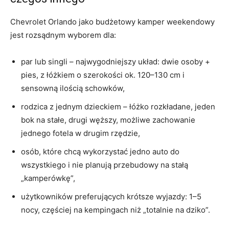
Chevrolet Orlando jako budżetowy kamper weekendowy
jest rozsądnym wyborem dla:
par lub singli – najwygodniejszy układ: dwie osoby +
pies, z łóżkiem o szerokości ok. 120–130 cm i
sensowną ilością schowków,
rodzica z jednym dzieckiem – łóżko rozkładane, jeden
bok na stałe, drugi węższy, możliwe zachowanie
jednego fotela w drugim rzędzie,
osób, które chcą wykorzystać jedno auto do
wszystkiego i nie planują przebudowy na stałą
„kamperówkę”,
użytkowników preferujących krótsze wyjazdy: 1–5
nocy, częściej na kempingach niż „totalnie na dziko”.