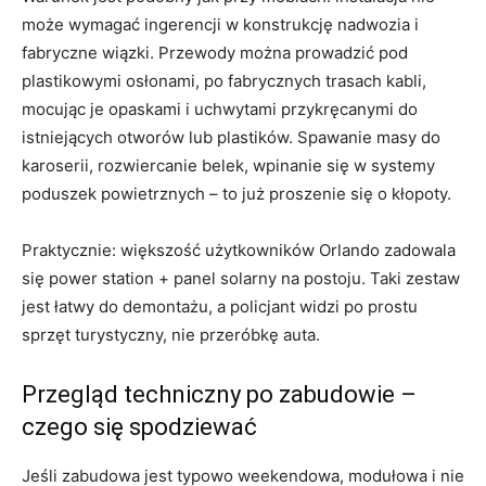
może wymagać ingerencji w konstrukcję nadwozia i
fabryczne wiązki. Przewody można prowadzić pod
plastikowymi osłonami, po fabrycznych trasach kabli,
mocując je opaskami i uchwytami przykręcanymi do
istniejących otworów lub plastików. Spawanie masy do
karoserii, rozwiercanie belek, wpinanie się w systemy
poduszek powietrznych – to już proszenie się o kłopoty.
Praktycznie: większość użytkowników Orlando zadowala
się power station + panel solarny na postoju. Taki zestaw
jest łatwy do demontażu, a policjant widzi po prostu
sprzęt turystyczny, nie przeróbkę auta.
Przegląd techniczny po zabudowie –
czego się spodziewać
Jeśli zabudowa jest typowo weekendowa, modułowa i nie