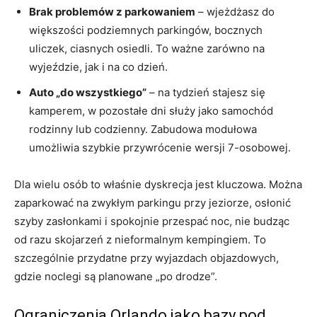
Brak problemów z parkowaniem
– wjeżdżasz do
większości podziemnych parkingów, bocznych
uliczek, ciasnych osiedli. To ważne zarówno na
wyjeździe, jak i na co dzień.
Auto „do wszystkiego”
– na tydzień stajesz się
kamperem, w pozostałe dni służy jako samochód
rodzinny lub codzienny. Zabudowa modułowa
umożliwia szybkie przywrócenie wersji 7-osobowej.
Dla wielu osób to właśnie dyskrecja jest kluczowa. Można
zaparkować na zwykłym parkingu przy jeziorze, osłonić
szyby zasłonkami i spokojnie przespać noc, nie budząc
od razu skojarzeń z nieformalnym kempingiem. To
szczególnie przydatne przy wyjazdach objazdowych,
gdzie noclegi są planowane „po drodze”.
Ograniczenia Orlando jako bazy pod