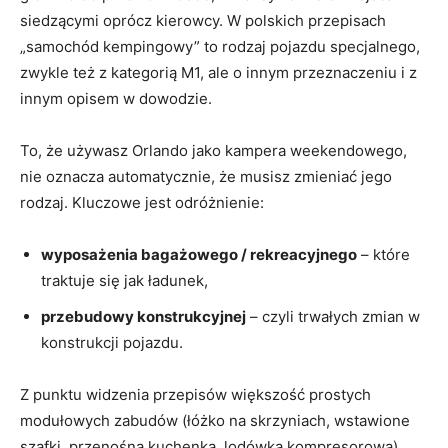
siedzącymi oprócz kierowcy. W polskich przepisach
„samochód kempingowy” to rodzaj pojazdu specjalnego,
zwykle też z kategorią M1, ale o innym przeznaczeniu i z
innym opisem w dowodzie.
To, że używasz Orlando jako kampera weekendowego,
nie oznacza automatycznie, że musisz zmieniać jego
rodzaj. Kluczowe jest odróżnienie:
wyposażenia bagażowego / rekreacyjnego
– które
traktuje się jak ładunek,
przebudowy konstrukcyjnej
– czyli trwałych zmian w
konstrukcji pojazdu.
Z punktu widzenia przepisów większość prostych
modułowych zabudów (łóżko na skrzyniach, wstawione
szafki, przenośna kuchenka, lodówka kompresorowa)