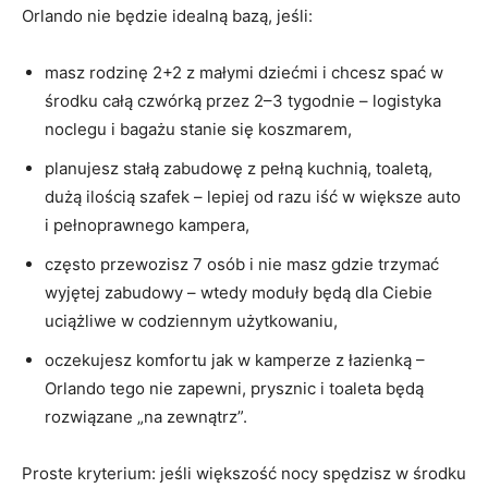
Orlando nie będzie idealną bazą, jeśli:
masz rodzinę 2+2 z małymi dziećmi i chcesz spać w
środku całą czwórką przez 2–3 tygodnie – logistyka
noclegu i bagażu stanie się koszmarem,
planujesz stałą zabudowę z pełną kuchnią, toaletą,
dużą ilością szafek – lepiej od razu iść w większe auto
i pełnoprawnego kampera,
często przewozisz 7 osób i nie masz gdzie trzymać
wyjętej zabudowy – wtedy moduły będą dla Ciebie
uciążliwe w codziennym użytkowaniu,
oczekujesz komfortu jak w kamperze z łazienką –
Orlando tego nie zapewni, prysznic i toaleta będą
rozwiązane „na zewnątrz”.
Proste kryterium: jeśli większość nocy spędzisz w środku