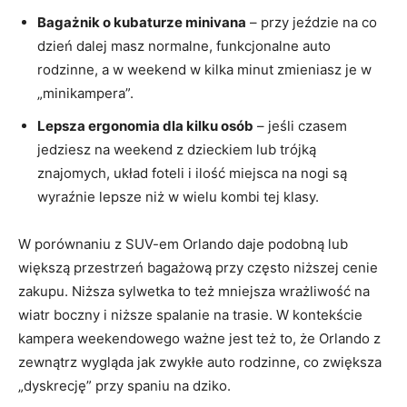
Bagażnik o kubaturze minivana
– przy jeździe na co
dzień dalej masz normalne, funkcjonalne auto
rodzinne, a w weekend w kilka minut zmieniasz je w
„minikampera”.
Lepsza ergonomia dla kilku osób
– jeśli czasem
jedziesz na weekend z dzieckiem lub trójką
znajomych, układ foteli i ilość miejsca na nogi są
wyraźnie lepsze niż w wielu kombi tej klasy.
W porównaniu z SUV-em Orlando daje podobną lub
większą przestrzeń bagażową przy często niższej cenie
zakupu. Niższa sylwetka to też mniejsza wrażliwość na
wiatr boczny i niższe spalanie na trasie. W kontekście
kampera weekendowego ważne jest też to, że Orlando z
zewnątrz wygląda jak zwykłe auto rodzinne, co zwiększa
„dyskrecję” przy spaniu na dziko.