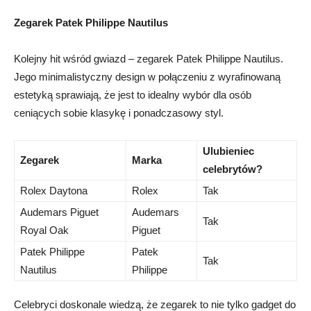
Zegarek Patek Philippe Nautilus
Kolejny hit wśród gwiazd – zegarek Patek Philippe Nautilus.
Jego minimalistyczny design w połączeniu​ z​ wyrafinowaną
estetyką sprawiają, że‍ jest to idealny ‌wybór ‌dla osób
ceniących sobie ‍klasykę i ponadczasowy styl.
Ulubieniec
Zegarek
Marka
celebrytów?
Rolex Daytona
Rolex
Tak
Audemars⁣ Piguet
Audemars
Tak
Royal Oak
Piguet
Patek Philippe
Patek‌
Tak
Nautilus
Philippe
Celebryci doskonale wiedzą, że zegarek to nie tylko gadget​ do