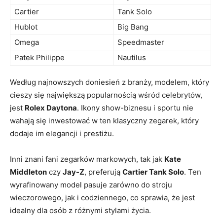
Cartier
Tank Solo
Hublot
Big Bang
Omega
Speedmaster
Patek Philippe
Nautilus
Według najnowszych doniesień z branży, modelem, który
‌cieszy się największą ⁤popularnością wśród celebrytów,
jest
Rolex Daytona
. Ikony​ show-biznesu⁣ i ⁤sportu nie⁤
wahają się ‍inwestować w ten‍ klasyczny‍ zegarek, który
dodaje ‌im ⁣elegancji i prestiżu.
Inni​ znani fani zegarków markowych, tak jak
Kate‌
Middleton
czy
Jay-Z
, preferują
Cartier Tank Solo
. Ten
wyrafinowany​ model pasuje ⁤zarówno do ​stroju
wieczorowego, ⁣jak i codziennego, co sprawia, że jest
idealny dla osób z różnymi stylami życia.