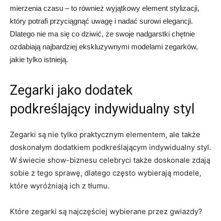
mierzenia‌ czasu – to również wyjątkowy element stylizacji,⁢
który potrafi przyciągnąć uwagę i nadać surowi elegancji.
Dlatego nie ma się co dziwić, że swoje nadgarstki chętnie
ozdabiają najbardziej⁢ ekskluzywnymi modelami zegarków,
‍jakie tylko ‍istnieją.
Zegarki jako dodatek
podkreślający indywidualny ⁤styl
Zegarki są nie ⁢tylko praktycznym⁣ elementem, ale także
⁣doskonałym dodatkiem ⁤podkreślającym indywidualny styl.
W​ świecie show-biznesu celebryci także doskonale zdają
sobie ⁣z tego sprawę, dlatego często wybierają⁤ modele,
które wyróżniają ‍ich z tłumu.
Które zegarki są najczęściej wybierane przez gwiazdy?