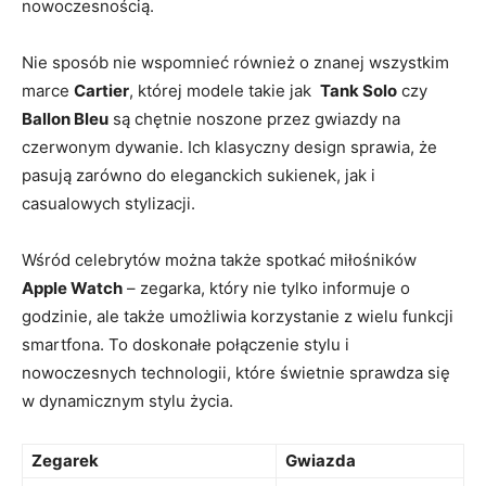
nowoczesnością.
Nie ‌sposób nie⁢ wspomnieć również o znanej‌ wszystkim
marce⁤
Cartier
, której modele‍ takie jak ‍
Tank Solo
czy⁢
Ballon Bleu
są ⁤chętnie⁣ noszone przez gwiazdy na‌
czerwonym dywanie. Ich klasyczny design​ sprawia, ⁣że
pasują zarówno do‍ eleganckich sukienek, ‍jak‍ i
casualowych⁣ stylizacji.
Wśród celebrytów⁢ można także spotkać miłośników
Apple Watch
– zegarka, który nie tylko informuje ‍o
godzinie, ale ⁤także‌ umożliwia ‌korzystanie z wielu funkcji
smartfona. To doskonałe ⁢połączenie stylu i
nowoczesnych technologii, które świetnie sprawdza⁤ się
w ⁢dynamicznym stylu życia.
Zegarek
Gwiazda