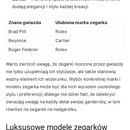
dodają elegancji i stylu każdej kreacji.
Znana gwiazda
Ulubiona marka zegarka
Brad Pitt
Rolex
Beyonce
Cartier
Roger Federer
Rolex
Warto zwrócić uwagę, że zegarki noszone przez gwiazdy
nie tylko uzupełniają‌ ich stylizacje, ale także stanowią
ważny ⁢element ‌ich ​wizerunku. Wybór konkretnej marki i
modelu zegarka może być dla‌ nich⁤ wyrazem‌ osobistego
stylu i preferencji, ‍dlatego‌ nie dziwi fakt, że⁢ celebryci
zwracają uwagę na ⁤każdy detal⁢ swojej garderoby, w​ tym
również ​na zegarek ⁤na nadgarstku.
Luksusowe modele zegarków