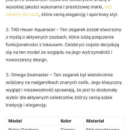
wysokiej jakości wykonania i prestiżowej marki, ‌
jest
idealny dla osób
, które ​cenią elegancję i⁤ sportowy styl.
2.⁣ TAG Heuer Aquaracer ⁣- Ten zegarek został stworzony
z myślą o aktywnych osobach, które‌ lubią połączenie
funkcjonalności‍ z luksusem.​ Celebryci często decydują
się na ten model ze względu ⁢na jego wytrzymałość i
nowoczesny design.
3. Omega Seamaster – Ten zegarek ‌był‌ wielokrotnie⁤
widziany na nadgarstkach znanych osób. ⁢Jego klasyczny
wygląd i niezawodność sprawiają, że ‌jest to doskonały
wybór⁢ dla aktywnych celebrytów, którzy cenią sobie
tradycję i elegancję.
Model
Kolor
Materiał
Rolex Daytona
Czarny
Stal nierdzewna