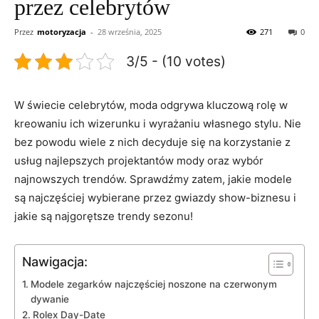
przez celebrytów
Przez
motoryzacja
-
28 września, 2025
271
0
3/5 - (10 votes)
W świecie celebrytów, moda odgrywa kluczową‌ rolę w
kreowaniu ich ‌wizerunku⁢ i wyrażaniu własnego stylu. Nie
bez powodu wiele z nich decyduje się ⁣na korzystanie z
⁤usług najlepszych ‍projektantów mody oraz wybór
najnowszych trendów. Sprawdźmy zatem,⁣ jakie modele
są najczęściej wybierane przez gwiazdy show-biznesu i
jakie są najgorętsze trendy sezonu!
Nawigacja:
Modele zegarków najczęściej noszone‍ na ‍czerwonym
dywanie
Rolex Day-Date