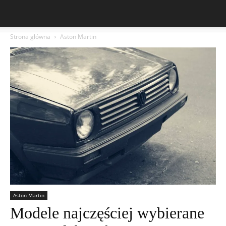
Strona główna
Aston Martin
Aston Martin
Modele najczęściej wybierane