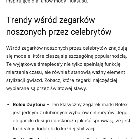
inspirujące⁤ dla⁢ fanów mody‍ i ⁤luksusu.
Trendy wśród zegarków
noszonych przez celebrytów
Wśród zegarków noszonych przez ​celebrytów ⁣znajdują
się‍ modele,⁢ które cieszą się szczególną popularnością.
Te‌ wyjątkowe timepiece’y nie ‍tylko⁢ spełniają funkcję
mierzenia czasu, ale ⁤również stanowią ⁢ważny element⁣
stylizacji gwiazd. Zobacz, które zegarki ⁣najczęściej
‌wybierane są przez światowej sławy.
Rolex Daytona
– Ten klasyczny zegarek⁢ marki Rolex
jest jednym z ulubionych wyborów celebrytów. Jego
elegancki design i‌ doskonała jakość sprawiają, że ‌jest
to idealny dodatek do każdej stylizacji.