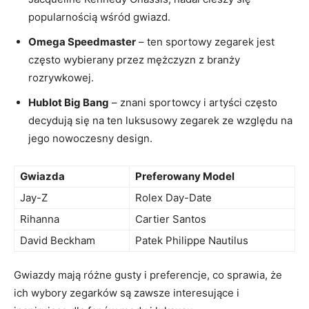
popularnością ‌wśród ‍gwiazd.
Omega Speedmaster
– ten sportowy zegarek jest
często ⁢wybierany przez mężczyzn ‌z branży
rozrywkowej.
Hublot Big Bang
– znani sportowcy i ‌artyści często
decydują ⁣się na ten luksusowy⁢ zegarek ze​ względu na
jego ⁢nowoczesny design.
Gwiazda
Preferowany Model
Jay-Z
Rolex⁤ Day-Date
Rihanna
Cartier Santos
David Beckham
Patek Philippe ​Nautilus
Gwiazdy mają różne gusty i preferencje, co sprawia, że
ich⁤ wybory zegarków są zawsze⁢ interesujące i