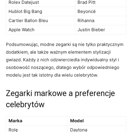
Rolex Datejust
Brad ⁣Pitt
Hublot⁤ Big ⁤Bang
Beyoncé
Cartier Ballon Bleu
Rihanna
Apple Watch
Justin Bieber
Podsumowując, modne zegarki ⁤są ⁣nie tylko praktycznym
dodatkiem, ale także ważnym elementem stylizacji
gwiazd. Każdy⁣ z nich odzwierciedla indywidualny ⁣styl i
osobowość⁣ noszącego, ‍dlatego wybór odpowiedniego
modelu jest tak istotny dla⁢ wielu celebrytów.
Zegarki⁤ markowe a ‍preferencje
‍celebrytów
Marka
Model
Rolę
Daytona