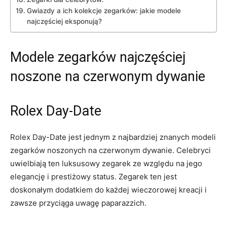
Gwiazdy a⁣ ich kolekcje zegarków: jakie modele
najczęściej eksponują?
Modele zegarków najczęściej
noszone‍ na ‍czerwonym dywanie
Rolex Day-Date
Rolex⁣ Day-Date jest jednym z najbardziej znanych modeli
zegarków ‌noszonych na ‍czerwonym dywanie. Celebryci
uwielbiają ten luksusowy zegarek ze względu na jego
elegancję⁣ i prestiżowy status. Zegarek ten jest
doskonałym dodatkiem do każdej wieczorowej⁣ kreacji i
zawsze przyciąga ⁢uwagę paparazzich.