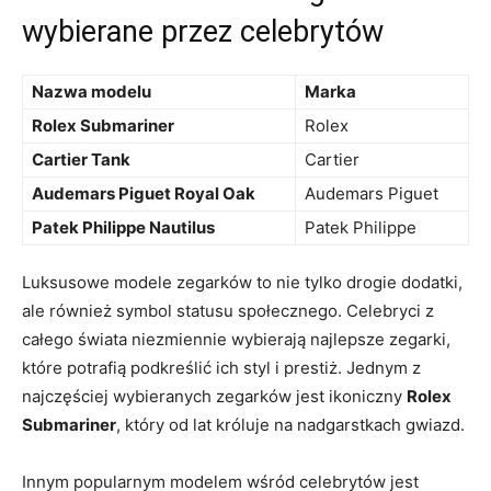
wybierane przez celebrytów
Nazwa ⁢modelu
Marka
Rolex Submariner
Rolex
Cartier Tank
Cartier
Audemars Piguet ⁤Royal Oak
Audemars ⁣Piguet
Patek Philippe Nautilus
Patek ​Philippe
Luksusowe modele zegarków‍ to nie tylko drogie dodatki,
ale również symbol ‍statusu⁣ społecznego. Celebryci z
całego świata niezmiennie wybierają najlepsze zegarki,⁢
które potrafią​ podkreślić ich styl i prestiż.⁢ Jednym z
najczęściej⁤ wybieranych⁢ zegarków jest ikoniczny
Rolex
Submariner
, który‍ od‌ lat króluje na nadgarstkach gwiazd.
Innym popularnym modelem wśród celebrytów jest