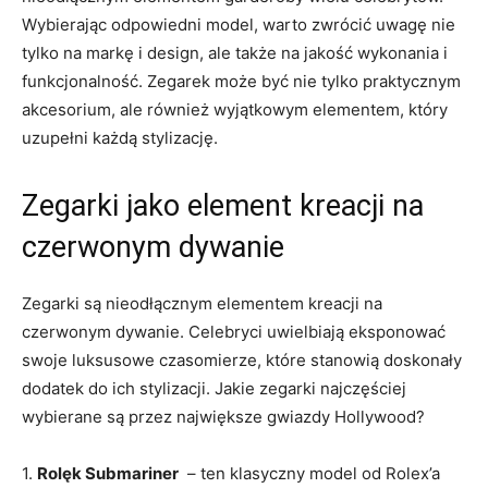
Wybierając odpowiedni⁣ model, warto zwrócić‍ uwagę nie
tylko na⁢ markę i design, ale także na‍ jakość⁣ wykonania i
funkcjonalność. ​Zegarek może być‍ nie tylko praktycznym
akcesorium,⁤ ale również wyjątkowym elementem, który
‌uzupełni każdą stylizację.
Zegarki jako element kreacji na
czerwonym ⁣dywanie
Zegarki są nieodłącznym⁣ elementem kreacji na
czerwonym dywanie. Celebryci uwielbiają eksponować
swoje ⁢luksusowe czasomierze, które stanowią doskonały
‌dodatek do ich stylizacji. Jakie zegarki najczęściej
wybierane są przez największe gwiazdy Hollywood?
1.
Rolęk Submariner
⁤ – ‌ten⁢ klasyczny model‌ od⁣ Rolex’a