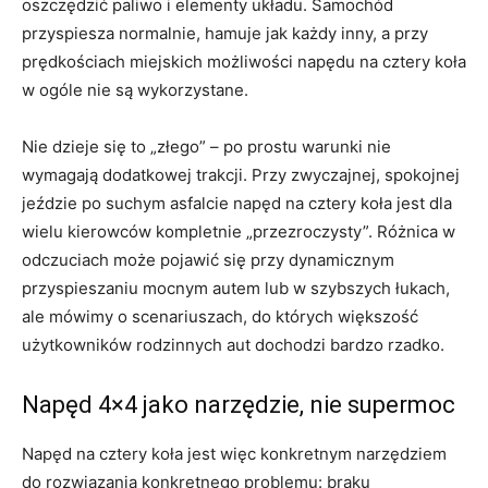
oszczędzić paliwo i elementy układu. Samochód
przyspiesza normalnie, hamuje jak każdy inny, a przy
prędkościach miejskich możliwości napędu na cztery koła
w ogóle nie są wykorzystane.
Nie dzieje się to „złego” – po prostu warunki nie
wymagają dodatkowej trakcji. Przy zwyczajnej, spokojnej
jeździe po suchym asfalcie napęd na cztery koła jest dla
wielu kierowców kompletnie „przezroczysty”. Różnica w
odczuciach może pojawić się przy dynamicznym
przyspieszaniu mocnym autem lub w szybszych łukach,
ale mówimy o scenariuszach, do których większość
użytkowników rodzinnych aut dochodzi bardzo rzadko.
Napęd 4×4 jako narzędzie, nie supermoc
Napęd na cztery koła jest więc konkretnym narzędziem
do rozwiązania konkretnego problemu: braku