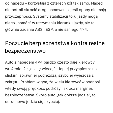
od napędu – korzystają z czterech kół tak samo. Napęd
nie potrafi skrócić drogi hamowania, jeśli opony nie mają
przyczepności. Systemy stabilizacji toru jazdy mogą
nieco „pomóc” w utrzymaniu kierunku jazdy, ale to
głównie zadanie ABS i ESP, a nie samego 4×4.
Poczucie bezpieczeństwa kontra realne
bezpieczeństwo
Auto z napędem 4×4 bardzo często daje kierowcy
wrażenie, że „da się więcej” – lepiej przyspiesza na
śliskim, sprawniej podjeżdża, szybciej wyjeżdża z
zakrętu. Problem w tym, że wielu kierowców podnosi
wtedy swoją prędkość podróży i skraca margines
bezpieczeństwa. Skoro auto „tak dobrze jedzie”, to
odruchowo jedzie się szybciej.