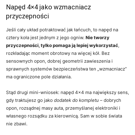
Napęd 4×4 jako wzmacniacz
przyczepności
Jeśli cały układ potraktować jak łańcuch, to napęd na
cztery koła jest jednym z jego ogniw.
Nie tworzy
przyczepności, tylko pomaga ją lepiej wykorzystać
,
rozkładając moment obrotowy na więcej kół. Bez
sensownych opon, dobrej geometrii zawieszenia i
sprawnych systemów bezpieczeństwa ten „wzmacniacz”
ma ograniczone pole działania.
Stąd drugi mini-wniosek: napęd 4×4 ma największy sens,
gdy traktujesz go jako
dodatek do kompletu
– dobrych
opon, rozsądnej masy auta, przemyślanej elektroniki i
własnego rozsądku za kierownicą. Sam w sobie świata
nie zbawi.