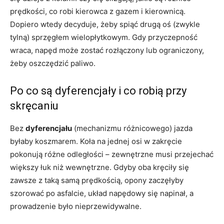
prędkości, co robi kierowca z gazem i kierownicą.
Dopiero wtedy decyduje, żeby spiąć drugą oś (zwykle
tylną) sprzęgłem wielopłytkowym. Gdy przyczepność
wraca, napęd może zostać rozłączony lub ograniczony,
żeby oszczędzić paliwo.
Po co są dyferencjały i co robią przy
skręcaniu
Bez
dyferencjału
(mechanizmu różnicowego) jazda
byłaby koszmarem. Koła na jednej osi w zakręcie
pokonują różne odległości – zewnętrzne musi przejechać
większy łuk niż wewnętrzne. Gdyby oba kręciły się
zawsze z taką samą prędkością, opony zaczęłyby
szorować po asfalcie, układ napędowy się napinał, a
prowadzenie było nieprzewidywalne.