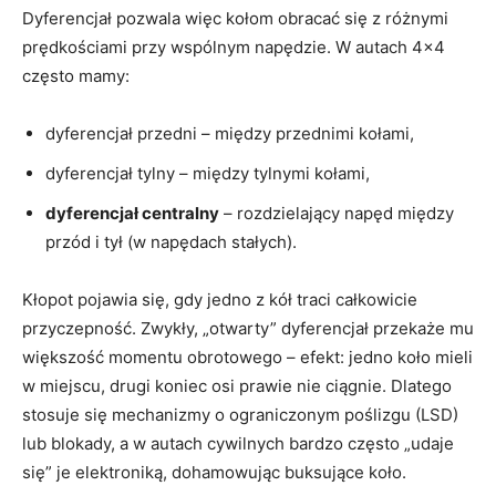
Dyferencjał pozwala więc kołom obracać się z różnymi
prędkościami przy wspólnym napędzie. W autach 4×4
często mamy:
dyferencjał przedni – między przednimi kołami,
dyferencjał tylny – między tylnymi kołami,
dyferencjał centralny
– rozdzielający napęd między
przód i tył (w napędach stałych).
Kłopot pojawia się, gdy jedno z kół traci całkowicie
przyczepność. Zwykły, „otwarty” dyferencjał przekaże mu
większość momentu obrotowego – efekt: jedno koło mieli
w miejscu, drugi koniec osi prawie nie ciągnie. Dlatego
stosuje się mechanizmy o ograniczonym poślizgu (LSD)
lub blokady, a w autach cywilnych bardzo często „udaje
się” je elektroniką, dohamowując buksujące koło.