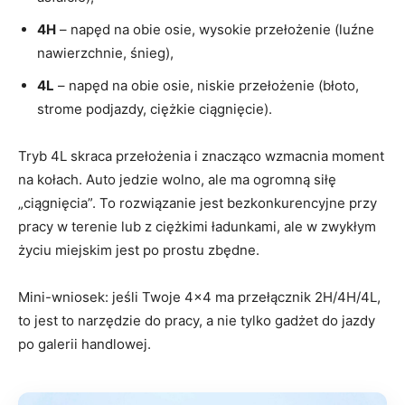
4H
– napęd na obie osie, wysokie przełożenie (luźne
nawierzchnie, śnieg),
4L
– napęd na obie osie, niskie przełożenie (błoto,
strome podjazdy, ciężkie ciągnięcie).
Tryb 4L skraca przełożenia i znacząco wzmacnia moment
na kołach. Auto jedzie wolno, ale ma ogromną siłę
„ciągnięcia”. To rozwiązanie jest bezkonkurencyjne przy
pracy w terenie lub z ciężkimi ładunkami, ale w zwykłym
życiu miejskim jest po prostu zbędne.
Mini-wniosek: jeśli Twoje 4×4 ma przełącznik 2H/4H/4L,
to jest to narzędzie do pracy, a nie tylko gadżet do jazdy
po galerii handlowej.