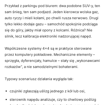
Przykład z parkingu pod biurem: dwa podobne SUV-y, ten
sam śnieg, ten sam podjazd. Jeden kierowca wciska gaz,
auto ryczy i mieli kołami, po chwili rusza nerwowo. Drugi
tylko lekko dodaje gazu – samochód spokojnie podciąga
się do góry, jakby miał opony z kolcami. Różnica? Nie
silnik, lecz kalibracja elektroniki nadzorującej napęd.
Współczesne systemy 4×4 są w praktyce sterowane
przez komputery pokładowe. Mechaniczne elementy –
sprzęgła, dyferencjały, hamulce – stały się „wykonawcami
rozkazów”, a nie samodzielnymi bohaterami.
Typowy scenariusz działania wygląda tak:
czujniki zgłaszają uślizg jednego z kół lub osi,
sterownik napędu analizuje, czy to chwilowy poślizg