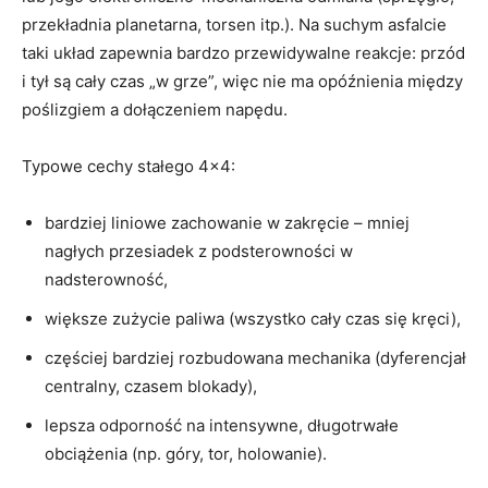
przekładnia planetarna, torsen itp.). Na suchym asfalcie
taki układ zapewnia bardzo przewidywalne reakcje: przód
i tył są cały czas „w grze”, więc nie ma opóźnienia między
poślizgiem a dołączeniem napędu.
Typowe cechy stałego 4×4:
bardziej liniowe zachowanie w zakręcie – mniej
nagłych przesiadek z podsterowności w
nadsterowność,
większe zużycie paliwa (wszystko cały czas się kręci),
częściej bardziej rozbudowana mechanika (dyferencjał
centralny, czasem blokady),
lepsza odporność na intensywne, długotrwałe
obciążenia (np. góry, tor, holowanie).