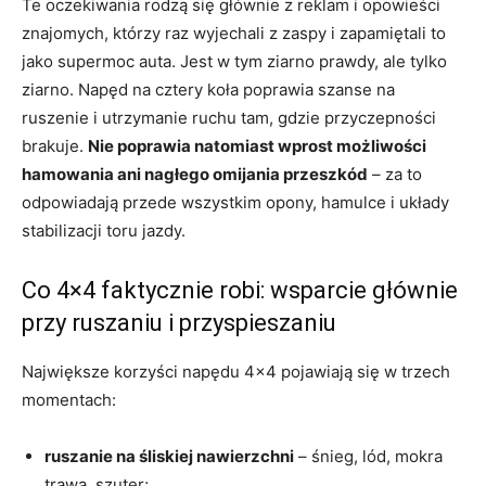
Te oczekiwania rodzą się głównie z reklam i opowieści
znajomych, którzy raz wyjechali z zaspy i zapamiętali to
jako supermoc auta. Jest w tym ziarno prawdy, ale tylko
ziarno. Napęd na cztery koła poprawia szanse na
ruszenie i utrzymanie ruchu tam, gdzie przyczepności
brakuje.
Nie poprawia natomiast wprost możliwości
hamowania ani nagłego omijania przeszkód
– za to
odpowiadają przede wszystkim opony, hamulce i układy
stabilizacji toru jazdy.
Co 4×4 faktycznie robi: wsparcie głównie
przy ruszaniu i przyspieszaniu
Największe korzyści napędu 4×4 pojawiają się w trzech
momentach:
ruszanie na śliskiej nawierzchni
– śnieg, lód, mokra
trawa, szuter;