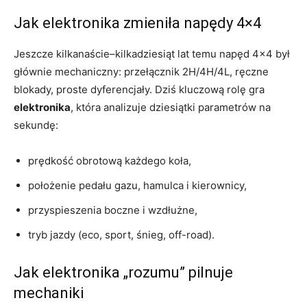
Jak elektronika zmieniła napędy 4×4
Jeszcze kilkanaście–kilkadziesiąt lat temu napęd 4×4 był
głównie mechaniczny: przełącznik 2H/4H/4L, ręczne
blokady, proste dyferencjały. Dziś kluczową rolę gra
elektronika
, która analizuje dziesiątki parametrów na
sekundę:
prędkość obrotową każdego koła,
położenie pedału gazu, hamulca i kierownicy,
przyspieszenia boczne i wzdłużne,
tryb jazdy (eco, sport, śnieg, off-road).
Jak elektronika „rozumu” pilnuje
mechaniki