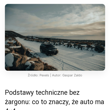
Źródło: Pexels | Autor: Gaspar Zaldo
Podstawy techniczne bez
żargonu: co to znaczy, że auto ma