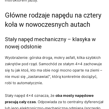
instruktorem jazdy.
Główne rodzaje napędu na cztery
koła w nowoczesnych autach
Stały napęd mechaniczny – klasyka w
nowej odsłonie
Wyobrażenie: górska droga, mokry asfalt, kilka szybkich
zakrętów pod rząd. Samochód ze stałym 4×4 zachowuje
się tu jak ktoś, kto ma obie nogi mocno oparte na ziemi –
nie musi się „zastanawiać”, którą konkretnie dociążyć,
robi to automatycznie.
Stały napęd 4×4 oznacza, że
oba mosty napędowe
pracują cały czas
. Odpowiada za to centralny dyferencjał
lub jego elektroniczno-mechaniczna odmiana (sprzęgło,