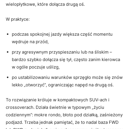
wielopłytkowe, które dołącza drugą oś.
W praktyce:
podczas spokojnej jazdy większa część momentu
wędruje na przód,
przy agresywnym przyspieszaniu lub na śliskim –
bardzo szybko dołącza się tył, często zanim kierowca
w ogóle poczuje uślizg,
po ustabilizowaniu warunków sprzęgło może się znów
lekko „otworzyć”, ograniczając napęd na drugą oś.
To rozwiązanie króluje w kompaktowych SUV-ach i
crossoverach. Działa świetnie w typowym „życiu
codziennym”: mokre rondo, błoto pod działką, zaśnieżony
podjazd. Trzeba jednak pamiętać, że to nadal baza FWD