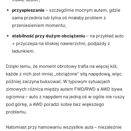
przyspieszanie
– szczególnie mocnym autem, gdzie
sama przednia lub tylna oś miałaby problem z
przeniesieniem momentu;
stabilność przy dużym obciążeniu
– na przykład auto
+ przyczepa na śliskiej nawierzchni, podjazdy z
ładunkiem.
Dzięki temu, że moment obrotowy trafia na więcej kół,
każde z nich jest mniej „obciążone” siłą napędową, więc
później zaczyna buksować. W typowym sytuacjach
zimowych różnica między autem FWD/RWD a AWD bywa
ogromna – auto z napędem na jedną oś w ogóle nie ruszy
pod górkę, a AWD poradzi sobie bez większego
problemu.
Natomiast przy hamowaniu wszystkie auta – niezależnie