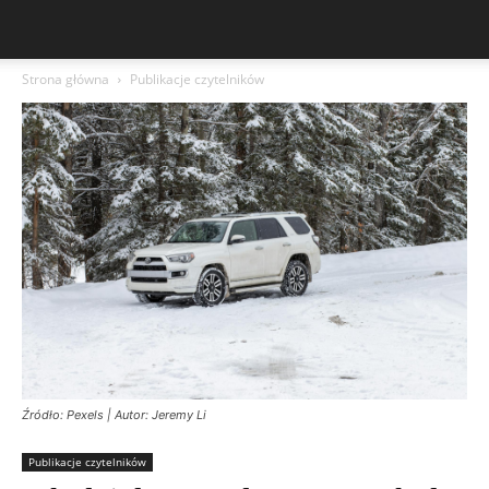
Strona główna
Publikacje czytelników
Źródło: Pexels | Autor: Jeremy Li
Publikacje czytelników