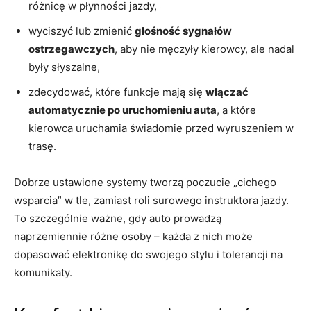
różnicę w płynności jazdy,
wyciszyć lub zmienić
głośność sygnałów
ostrzegawczych
, aby nie męczyły kierowcy, ale nadal
były słyszalne,
zdecydować, które funkcje mają się
włączać
automatycznie po uruchomieniu auta
, a które
kierowca uruchamia świadomie przed wyruszeniem w
trasę.
Dobrze ustawione systemy tworzą poczucie „cichego
wsparcia” w tle, zamiast roli surowego instruktora jazdy.
To szczególnie ważne, gdy auto prowadzą
naprzemiennie różne osoby – każda z nich może
dopasować elektronikę do swojego stylu i tolerancji na
komunikaty.