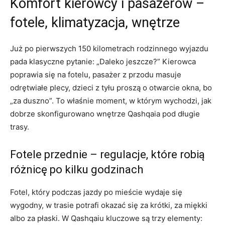
Komfort kierowcy i pasażerów –
fotele, klimatyzacja, wnętrze
Już po pierwszych 150 kilometrach rodzinnego wyjazdu
pada klasyczne pytanie: „Daleko jeszcze?” Kierowca
poprawia się na fotelu, pasażer z przodu masuje
odrętwiałe plecy, dzieci z tyłu proszą o otwarcie okna, bo
„za duszno”. To właśnie moment, w którym wychodzi, jak
dobrze skonfigurowano wnętrze Qashqaia pod długie
trasy.
Fotele przednie – regulacje, które robią
różnicę po kilku godzinach
Fotel, który podczas jazdy po mieście wydaje się
wygodny, w trasie potrafi okazać się za krótki, za miękki
albo za płaski. W Qashqaiu kluczowe są trzy elementy: