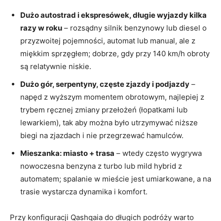
Dużo autostrad i ekspresówek, długie wyjazdy kilka
razy w roku
– rozsądny silnik benzynowy lub diesel o
przyzwoitej pojemności, automat lub manual, ale z
miękkim sprzęgłem; dobrze, gdy przy 140 km/h obroty
są relatywnie niskie.
Dużo gór, serpentyny, częste zjazdy i podjazdy
–
napęd z wyższym momentem obrotowym, najlepiej z
trybem ręcznej zmiany przełożeń (łopatkami lub
lewarkiem), tak aby można było utrzymywać niższe
biegi na zjazdach i nie przegrzewać hamulców.
Mieszanka: miasto + trasa
– wtedy często wygrywa
nowoczesna benzyna z turbo lub mild hybrid z
automatem; spalanie w mieście jest umiarkowane, a na
trasie wystarcza dynamika i komfort.
Przy konfiguracji Qashqaia do długich podróży warto