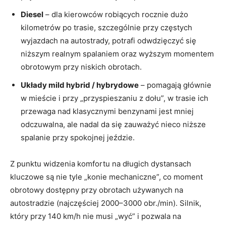
Diesel
– dla kierowców robiących rocznie dużo
kilometrów po trasie, szczególnie przy częstych
wyjazdach na autostrady, potrafi odwdzięczyć się
niższym realnym spalaniem oraz wyższym momentem
obrotowym przy niskich obrotach.
Układy mild hybrid / hybrydowe
– pomagają głównie
w mieście i przy „przyspieszaniu z dołu”, w trasie ich
przewaga nad klasycznymi benzynami jest mniej
odczuwalna, ale nadal da się zauważyć nieco niższe
spalanie przy spokojnej jeździe.
Z punktu widzenia komfortu na długich dystansach
kluczowe są nie tyle „konie mechaniczne”, co moment
obrotowy dostępny przy obrotach używanych na
autostradzie (najczęściej 2000–3000 obr./min). Silnik,
który przy 140 km/h nie musi „wyć” i pozwala na