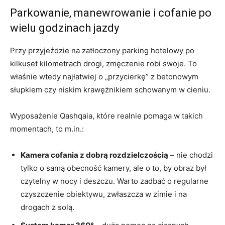
Parkowanie, manewrowanie i cofanie po
wielu godzinach jazdy
Przy przyjeździe na zatłoczony parking hotelowy po
kilkuset kilometrach drogi, zmęczenie robi swoje. To
właśnie wtedy najłatwiej o „przycierkę” z betonowym
słupkiem czy niskim krawężnikiem schowanym w cieniu.
Wyposażenie Qashqaia, które realnie pomaga w takich
momentach, to m.in.:
Kamera cofania z dobrą rozdzielczością
– nie chodzi
tylko o samą obecność kamery, ale o to, by obraz był
czytelny w nocy i deszczu. Warto zadbać o regularne
czyszczenie obiektywu, zwłaszcza w zimie i na
drogach z solą.