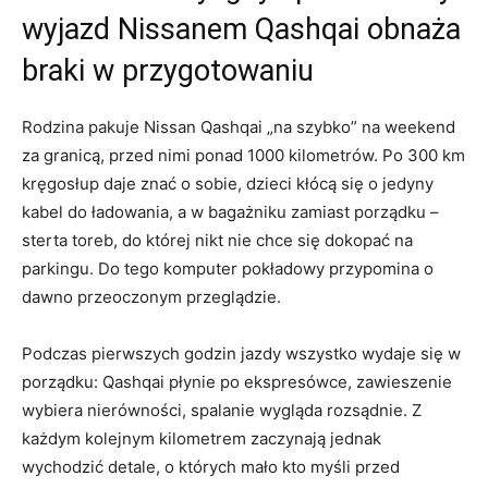
wyjazd Nissanem Qashqai obnaża
braki w przygotowaniu
Rodzina pakuje Nissan Qashqai „na szybko” na weekend
za granicą, przed nimi ponad 1000 kilometrów. Po 300 km
kręgosłup daje znać o sobie, dzieci kłócą się o jedyny
kabel do ładowania, a w bagażniku zamiast porządku –
sterta toreb, do której nikt nie chce się dokopać na
parkingu. Do tego komputer pokładowy przypomina o
dawno przeoczonym przeglądzie.
Podczas pierwszych godzin jazdy wszystko wydaje się w
porządku: Qashqai płynie po ekspresówce, zawieszenie
wybiera nierówności, spalanie wygląda rozsądnie. Z
każdym kolejnym kilometrem zaczynają jednak
wychodzić detale, o których mało kto myśli przed