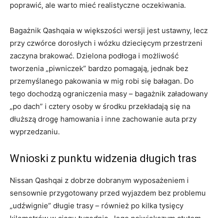
poprawić, ale warto mieć realistyczne oczekiwania.
Bagażnik Qashqaia w większości wersji jest ustawny, lecz
przy czwórce dorosłych i wózku dziecięcym przestrzeni
zaczyna brakować. Dzielona podłoga i możliwość
tworzenia „piwniczek” bardzo pomagają, jednak bez
przemyślanego pakowania w mig robi się bałagan. Do
tego dochodzą ograniczenia masy – bagażnik załadowany
„po dach” i cztery osoby w środku przekładają się na
dłuższą drogę hamowania i inne zachowanie auta przy
wyprzedzaniu.
Wnioski z punktu widzenia długich tras
Nissan Qashqai z dobrze dobranym wyposażeniem i
sensownie przygotowany przed wyjazdem bez problemu
„udźwignie” długie trasy – również po kilka tysięcy