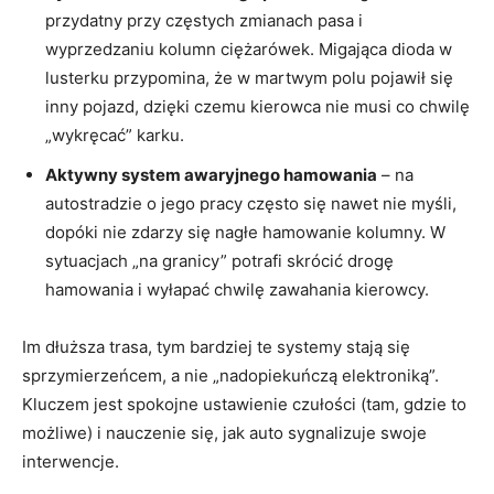
przydatny przy częstych zmianach pasa i
wyprzedzaniu kolumn ciężarówek. Migająca dioda w
lusterku przypomina, że w martwym polu pojawił się
inny pojazd, dzięki czemu kierowca nie musi co chwilę
„wykręcać” karku.
Aktywny system awaryjnego hamowania
– na
autostradzie o jego pracy często się nawet nie myśli,
dopóki nie zdarzy się nagłe hamowanie kolumny. W
sytuacjach „na granicy” potrafi skrócić drogę
hamowania i wyłapać chwilę zawahania kierowcy.
Im dłuższa trasa, tym bardziej te systemy stają się
sprzymierzeńcem, a nie „nadopiekuńczą elektroniką”.
Kluczem jest spokojne ustawienie czułości (tam, gdzie to
możliwe) i nauczenie się, jak auto sygnalizuje swoje
interwencje.