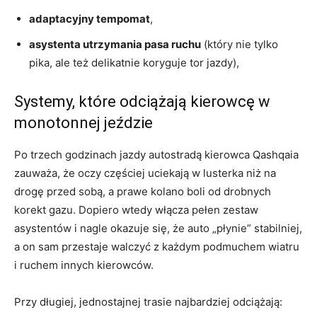
adaptacyjny tempomat
,
asystenta utrzymania pasa ruchu
(który nie tylko
pika, ale też delikatnie koryguje tor jazdy),
Systemy, które odciążają kierowcę w
monotonnej jeździe
Po trzech godzinach jazdy autostradą kierowca Qashqaia
zauważa, że oczy częściej uciekają w lusterka niż na
drogę przed sobą, a prawe kolano boli od drobnych
korekt gazu. Dopiero wtedy włącza pełen zestaw
asystentów i nagle okazuje się, że auto „płynie” stabilniej,
a on sam przestaje walczyć z każdym podmuchem wiatru
i ruchem innych kierowców.
Przy długiej, jednostajnej trasie najbardziej odciążają: