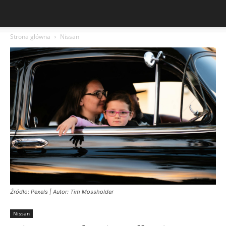
Strona główna
Nissan
Źródło: Pexels | Autor: Tim Mossholder
Nissan