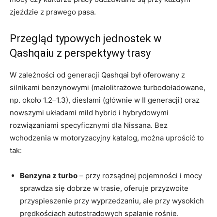
zjeździe z prawego pasa.
Przegląd typowych jednostek w
Qashqaiu z perspektywy trasy
W zależności od generacji Qashqai był oferowany z
silnikami benzynowymi (małolitrażowe turbodoładowane,
np. około 1.2–1.3), dieslami (głównie w II generacji) oraz
nowszymi układami mild hybrid i hybrydowymi
rozwiązaniami specyficznymi dla Nissana. Bez
wchodzenia w motoryzacyjny katalog, można uprościć to
tak:
Benzyna z turbo
– przy rozsądnej pojemności i mocy
sprawdza się dobrze w trasie, oferuje przyzwoite
przyspieszenie przy wyprzedzaniu, ale przy wysokich
prędkościach autostradowych spalanie rośnie.