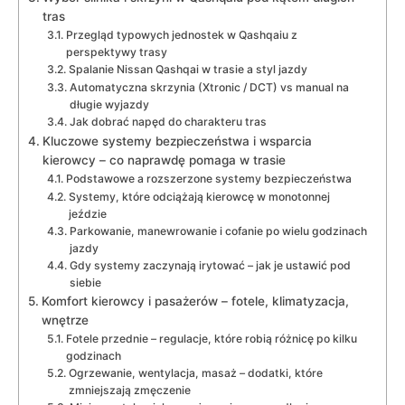
tras
Przegląd typowych jednostek w Qashqaiu z
perspektywy trasy
Spalanie Nissan Qashqai w trasie a styl jazdy
Automatyczna skrzynia (Xtronic / DCT) vs manual na
długie wyjazdy
Jak dobrać napęd do charakteru tras
Kluczowe systemy bezpieczeństwa i wsparcia
kierowcy – co naprawdę pomaga w trasie
Podstawowe a rozszerzone systemy bezpieczeństwa
Systemy, które odciążają kierowcę w monotonnej
jeździe
Parkowanie, manewrowanie i cofanie po wielu godzinach
jazdy
Gdy systemy zaczynają irytować – jak je ustawić pod
siebie
Komfort kierowcy i pasażerów – fotele, klimatyzacja,
wnętrze
Fotele przednie – regulacje, które robią różnicę po kilku
godzinach
Ogrzewanie, wentylacja, masaż – dodatki, które
zmniejszają zmęczenie