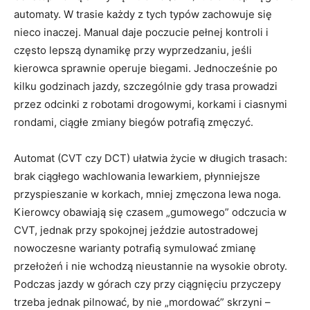
automaty. W trasie każdy z tych typów zachowuje się
nieco inaczej. Manual daje poczucie pełnej kontroli i
często lepszą dynamikę przy wyprzedzaniu, jeśli
kierowca sprawnie operuje biegami. Jednocześnie po
kilku godzinach jazdy, szczególnie gdy trasa prowadzi
przez odcinki z robotami drogowymi, korkami i ciasnymi
rondami, ciągłe zmiany biegów potrafią zmęczyć.
Automat (CVT czy DCT) ułatwia życie w długich trasach:
brak ciągłego wachlowania lewarkiem, płynniejsze
przyspieszanie w korkach, mniej zmęczona lewa noga.
Kierowcy obawiają się czasem „gumowego” odczucia w
CVT, jednak przy spokojnej jeździe autostradowej
nowoczesne warianty potrafią symulować zmianę
przełożeń i nie wchodzą nieustannie na wysokie obroty.
Podczas jazdy w górach czy przy ciągnięciu przyczepy
trzeba jednak pilnować, by nie „mordować” skrzyni –