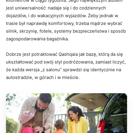
kilometrów w ciągu tygodnia. Jego największym atutem
jest uniwersalność: nadaje się i do codziennych
dojazdów, i do wakacyjnych wyjazdów. Żeby jednak w
trasie był naprawdę komfortowy, trzeba mądrze wybrać
silnik, skrzynię, fotele, systemy bezpieczeństwa i sposób
zagospodarowania bagażnika.
Dobrze jest potraktować Qashqaia jak bazę, którą da się
ukształtować pod swój styl podróżowania, zamiast liczyć,
że każda wersja „z salonu” sprawdzi się identycznie na
autostradzie, w górach i w mieście.