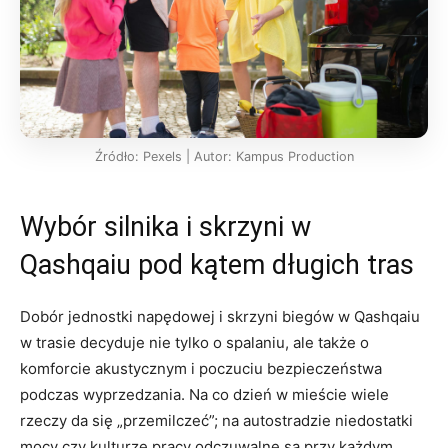
Źródło: Pexels | Autor: Kampus Production
Wybór silnika i skrzyni w
Qashqaiu pod kątem długich tras
Dobór jednostki napędowej i skrzyni biegów w Qashqaiu
w trasie decyduje nie tylko o spalaniu, ale także o
komforcie akustycznym i poczuciu bezpieczeństwa
podczas wyprzedzania. Na co dzień w mieście wiele
rzeczy da się „przemilczeć”; na autostradzie niedostatki
mocy czy kulturze pracy odczuwalne są przy każdym