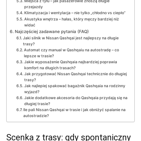
Miejsca z tyłu – jak pasażerowie znoszą długie
przejazdy
Klimatyzacja i wentylacja – nie tylko „chłodno vs ciepło”
Akustyka wnętrza – hałas, który męczy bardziej niż
widać
Najczęściej zadawane pytania (FAQ)
Jaki silnik w Nissan Qashqai jest najlepszy na długie
trasy?
Automat czy manual w Qashqaiu na autostradę – co
lepsze w trasie?
Jakie wyposażenie Qashqaia najbardziej poprawia
komfort na długich trasach?
Jak przygotować Nissan Qashqai technicznie do długiej
trasy?
Jak najlepiej spakować bagażnik Qashqaia na rodzinny
wyjazd?
Jakie dodatkowe akcesoria do Qashqaia przydają się na
długiej trasie?
Ile pali Nissan Qashqai w trasie i jak obniżyć spalanie na
autostradzie?
Scenka z trasy: gdy spontaniczny