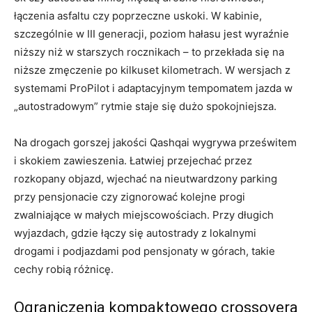
łączenia asfaltu czy poprzeczne uskoki. W kabinie,
szczególnie w III generacji, poziom hałasu jest wyraźnie
niższy niż w starszych rocznikach – to przekłada się na
niższe zmęczenie po kilkuset kilometrach. W wersjach z
systemami ProPilot i adaptacyjnym tempomatem jazda w
„autostradowym” rytmie staje się dużo spokojniejsza.
Na drogach gorszej jakości Qashqai wygrywa prześwitem
i skokiem zawieszenia. Łatwiej przejechać przez
rozkopany objazd, wjechać na nieutwardzony parking
przy pensjonacie czy zignorować kolejne progi
zwalniające w małych miejscowościach. Przy długich
wyjazdach, gdzie łączy się autostrady z lokalnymi
drogami i podjazdami pod pensjonaty w górach, takie
cechy robią różnicę.
Ograniczenia kompaktowego crossovera