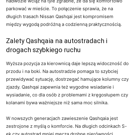
nadwozie wciąż na tyle zgrabne, że da się komfortowo
parkować w mieście. To połączenie sprawia, że na
długich trasach Nissan Qashqai jest kompromisem
między wygodą podróżną a codzienną praktycznością.
Zalety Qashqaia na autostradach i
drogach szybkiego ruchu
Wyższa pozycja za kierownicą daje lepszą widoczność do
przodu i na boki. Na autostradzie pomaga to szybciej
przewidywać sytuację, dostrzegać hamujące kolumny czy
zjazdy. Qashqai zapewnia też wygodne wsiadanie i
wysiadanie, co dla osób z problemami z kręgosłupem czy
kolanami bywa ważniejsze niż sama moc silnika.
W nowszych generacjach zawieszenie Qashqaia jest
zestrojone z myślą o komforcie. Na długich odcinkach S-
ek czy autostrad mniej męczą drobne nierówności,