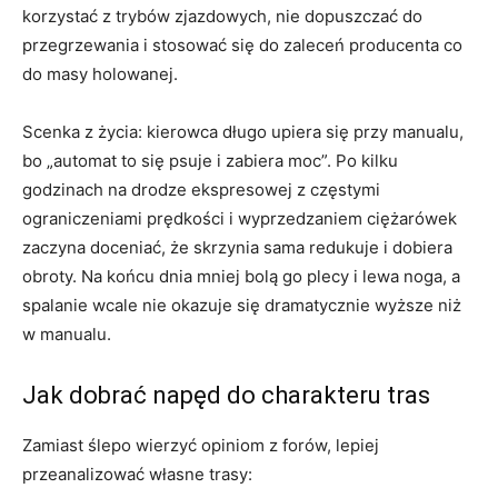
korzystać z trybów zjazdowych, nie dopuszczać do
przegrzewania i stosować się do zaleceń producenta co
do masy holowanej.
Scenka z życia: kierowca długo upiera się przy manualu,
bo „automat to się psuje i zabiera moc”. Po kilku
godzinach na drodze ekspresowej z częstymi
ograniczeniami prędkości i wyprzedzaniem ciężarówek
zaczyna doceniać, że skrzynia sama redukuje i dobiera
obroty. Na końcu dnia mniej bolą go plecy i lewa noga, a
spalanie wcale nie okazuje się dramatycznie wyższe niż
w manualu.
Jak dobrać napęd do charakteru tras
Zamiast ślepo wierzyć opiniom z forów, lepiej
przeanalizować własne trasy: