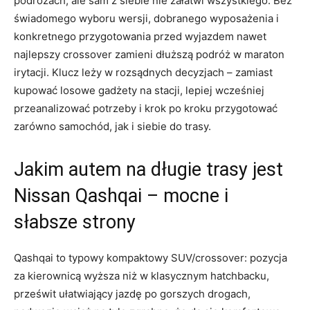
podróżach, ale sam z siebie nie załatwi wszystkiego. Bez
świadomego wyboru wersji, dobranego wyposażenia i
konkretnego przygotowania przed wyjazdem nawet
najlepszy crossover zamieni dłuższą podróż w maraton
irytacji. Klucz leży w rozsądnych decyzjach – zamiast
kupować losowe gadżety na stacji, lepiej wcześniej
przeanalizować potrzeby i krok po kroku przygotować
zarówno samochód, jak i siebie do trasy.
Jakim autem na długie trasy jest
Nissan Qashqai – mocne i
słabsze strony
Qashqai to typowy kompaktowy SUV/crossover: pozycja
za kierownicą wyższa niż w klasycznym hatchbacku,
prześwit ułatwiający jazdę po gorszych drogach,