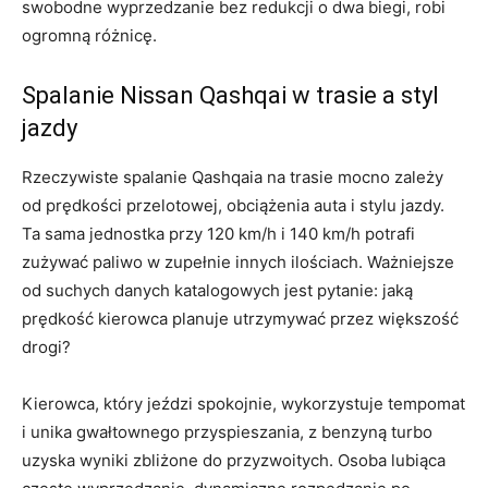
swobodne wyprzedzanie bez redukcji o dwa biegi, robi
ogromną różnicę.
Spalanie Nissan Qashqai w trasie a styl
jazdy
Rzeczywiste spalanie Qashqaia na trasie mocno zależy
od prędkości przelotowej, obciążenia auta i stylu jazdy.
Ta sama jednostka przy 120 km/h i 140 km/h potrafi
zużywać paliwo w zupełnie innych ilościach. Ważniejsze
od suchych danych katalogowych jest pytanie: jaką
prędkość kierowca planuje utrzymywać przez większość
drogi?
Kierowca, który jeździ spokojnie, wykorzystuje tempomat
i unika gwałtownego przyspieszania, z benzyną turbo
uzyska wyniki zbliżone do przyzwoitych. Osoba lubiąca