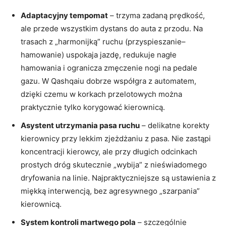
Adaptacyjny tempomat
– trzyma zadaną prędkość,
ale przede wszystkim dystans do auta z przodu. Na
trasach z „harmonijką” ruchu (przyspieszanie–
hamowanie) uspokaja jazdę, redukuje nagłe
hamowania i ogranicza zmęczenie nogi na pedale
gazu. W Qashqaiu dobrze współgra z automatem,
dzięki czemu w korkach przelotowych można
praktycznie tylko korygować kierownicą.
Asystent utrzymania pasa ruchu
– delikatne korekty
kierownicy przy lekkim zjeżdżaniu z pasa. Nie zastąpi
koncentracji kierowcy, ale przy długich odcinkach
prostych dróg skutecznie „wybija” z nieświadomego
dryfowania na linie. Najpraktyczniejsze są ustawienia z
miękką interwencją, bez agresywnego „szarpania”
kierownicą.
System kontroli martwego pola
– szczególnie