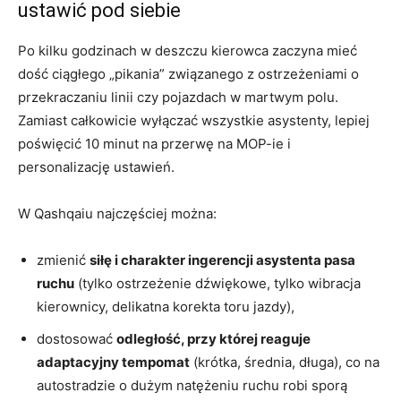
ustawić pod siebie
Po kilku godzinach w deszczu kierowca zaczyna mieć
dość ciągłego „pikania” związanego z ostrzeżeniami o
przekraczaniu linii czy pojazdach w martwym polu.
Zamiast całkowicie wyłączać wszystkie asystenty, lepiej
poświęcić 10 minut na przerwę na MOP-ie i
personalizację ustawień.
W Qashqaiu najczęściej można:
zmienić
siłę i charakter ingerencji asystenta pasa
ruchu
(tylko ostrzeżenie dźwiękowe, tylko wibracja
kierownicy, delikatna korekta toru jazdy),
dostosować
odległość, przy której reaguje
adaptacyjny tempomat
(krótka, średnia, długa), co na
autostradzie o dużym natężeniu ruchu robi sporą