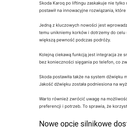
Skoda Karoq po liftingu zaskakuje nie tyl
postawił na innowacyjne rozwiązania, które 
Jedną z kluczowych nowości ⁢jest wprowadzen
temu unikniemy korków i dotrzemy‍ do ‍celu 
większą pewność podczas podróży.
Kolejną ciekawą ⁤funkcją jest integracja ze‍
bez konieczności sięgania po telefon, ​co 
Skoda ‌postawiła także na system dźwięku 
Jakość ‌dźwięku została podniesiona⁢ na wyżs
Warto również ⁣zwrócić uwagę na⁣ możliwoś
preferencji i potrzeb. To sprawia, że⁤ korzys
Nowe opcje silnikowe dostę