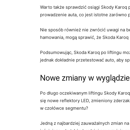
Warto także ⁤sprawdzić ‌osiągi Skody Karoq p
prowadzenie auta, co jest istotne⁤ zarówno po
Nie sposób również nie zwrócić uwagi na b
‌hamowania, mogą sprawić, że Skoda Karoq p
Podsumowując, ⁣Skoda Karoq po liftingu mo
jednak dokładnie przetestować auto, aby spr
Nowe zmiany w wyglądzie
Po długo oczekiwanym⁣ liftingu Skody Karoq
się nowe reflektory LED, zmieniony zderzak
w czołówce segmentu?
Jedną z najbardziej zauważalnych zmian na 