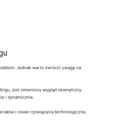
ngu
m modelem. Jednak warto zwrócić ‍uwagę na
tingu, jest zmieniony wygląd zewnętrzny.
ie i dynamicznie.
riałów⁣ i nowe rozwiązania technologiczne,