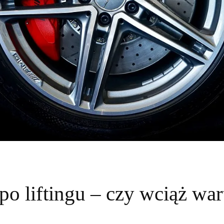
o liftingu – czy wciąż war