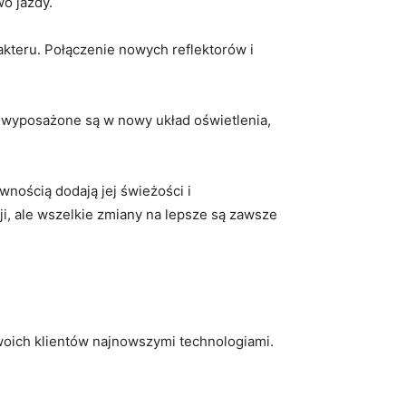
wo jazdy.
akteru. Połączenie nowych reflektorów i ​
i wyposażone są ‌w nowy układ oświetlenia,
nością dodają ⁣jej świeżości i
, ale wszelkie⁤ zmiany na ​lepsze są zawsze
swoich klientów⁣ najnowszymi technologiami.