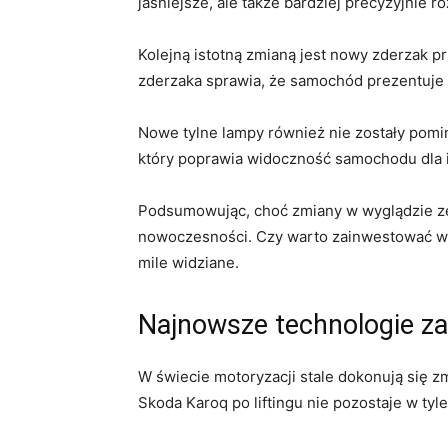
jaśniejsze, ale także bardziej precyzyjnie⁣ 
Kolejną⁣ istotną ‌zmianą jest⁣ nowy ​zderzak
zderzaka ​sprawia,⁤ że ⁢samochód prezentuje⁢
Nowe tylne lampy również nie zostały ⁢pomin
który ‌poprawia widoczność samochodu dla 
Podsumowując, choć zmiany w ⁤wyglądzie ‍zew
⁣nowoczesności. Czy warto zainwestować​ w 
mile widziane.
Najnowsze technologie ​za
W świecie⁤ motoryzacji stale dokonują‍ się⁤
‌Skoda Karoq po liftingu‌ nie pozostaje w ty