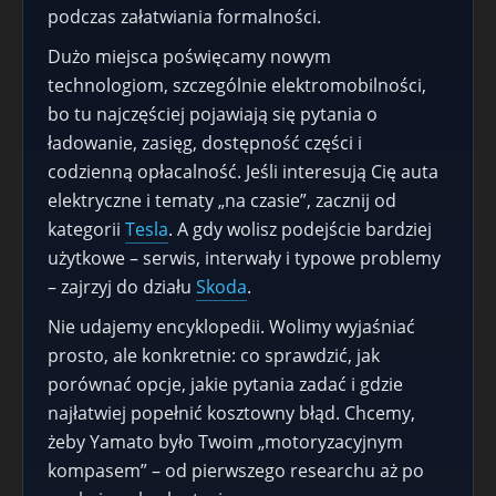
podczas załatwiania formalności.
Dużo miejsca poświęcamy nowym
technologiom, szczególnie elektromobilności,
bo tu najczęściej pojawiają się pytania o
ładowanie, zasięg, dostępność części i
codzienną opłacalność. Jeśli interesują Cię auta
elektryczne i tematy „na czasie”, zacznij od
kategorii
Tesla
. A gdy wolisz podejście bardziej
użytkowe – serwis, interwały i typowe problemy
– zajrzyj do działu
Skoda
.
Nie udajemy encyklopedii. Wolimy wyjaśniać
prosto, ale konkretnie: co sprawdzić, jak
porównać opcje, jakie pytania zadać i gdzie
najłatwiej popełnić kosztowny błąd. Chcemy,
żeby Yamato było Twoim „motoryzacyjnym
kompasem” – od pierwszego researchu aż po