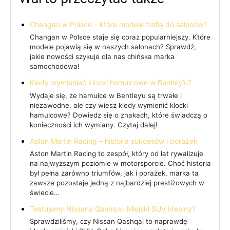
Changan w Polsce – które modele trafią do salonów?
Changan w Polsce staje się coraz popularniejszy. Które
modele pojawią się w naszych salonach? Sprawdź,
jakie nowości szykuje dla nas chińska marka
samochodowa!
Kiedy wymieniać klocki hamulcowe w Bentley’u?
Wydaje się, że hamulce w Bentley’u są trwałe i
niezawodne, ale czy wiesz kiedy wymienić klocki
hamulcowe? Dowiedz się o znakach, które świadczą o
konieczności ich wymiany. Czytaj dalej!
Aston Martin Racing – historia sukcesów i porażek
Aston Martin Racing to zespół, który od lat rywalizuje
na najwyższym poziomie w motorsporcie. Choć historia
był pełna zarówno triumfów, jak i porażek, marka ta
zawsze pozostaje jedną z najbardziej prestiżowych w
świecie…
Testujemy Nissana Qashqai: Miejski SUV idealny?
Sprawdziliśmy, czy Nissan Qashqai to naprawdę