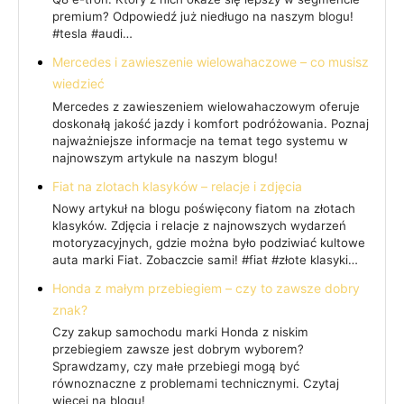
premium? Odpowiedź już niedługo na naszym blogu!
#tesla #audi…
Mercedes i zawieszenie wielowahaczowe – co musisz
wiedzieć
Mercedes z zawieszeniem wielowahaczowym oferuje
doskonałą jakość jazdy i komfort podróżowania. Poznaj
najważniejsze informacje na temat tego systemu w
najnowszym artykule na naszym blogu!
Fiat na zlotach klasyków – relacje i zdjęcia
Nowy artykuł na blogu poświęcony fiatom na złotach
klasyków. Zdjęcia i relacje z najnowszych wydarzeń
motoryzacyjnych, gdzie można było podziwiać kultowe
auta marki Fiat. Zobaczcie sami! #fiat #złote klasyki…
Honda z małym przebiegiem – czy to zawsze dobry
znak?
Czy zakup samochodu marki Honda z niskim
przebiegiem zawsze jest dobrym wyborem?
Sprawdzamy, czy małe przebiegi mogą być
równoznaczne z problemami technicznymi. Czytaj
więcej na blogu!