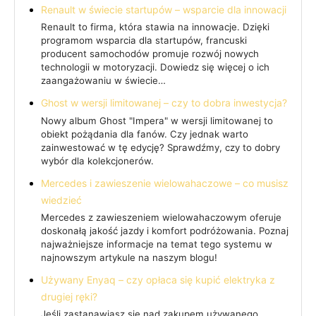
Renault w świecie startupów – wsparcie dla innowacji
Renault to firma, która stawia na innowacje. Dzięki
programom wsparcia dla startupów, francuski
producent samochodów promuje rozwój nowych
technologii w motoryzacji. Dowiedz się więcej o ich
zaangażowaniu w świecie…
Ghost w wersji limitowanej – czy to dobra inwestycja?
Nowy album Ghost "Impera" w wersji limitowanej to
obiekt pożądania dla fanów. Czy jednak warto
zainwestować w tę edycję? Sprawdźmy, czy to dobry
wybór dla kolekcjonerów.
Mercedes i zawieszenie wielowahaczowe – co musisz
wiedzieć
Mercedes z zawieszeniem wielowahaczowym oferuje
doskonałą jakość jazdy i komfort podróżowania. Poznaj
najważniejsze informacje na temat tego systemu w
najnowszym artykule na naszym blogu!
Używany Enyaq – czy opłaca się kupić elektryka z
drugiej ręki?
Jeśli zastanawiasz się nad zakupem używanego