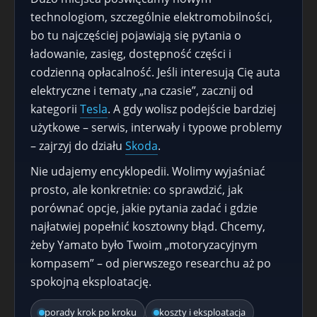
technologiom, szczególnie elektromobilności,
bo tu najczęściej pojawiają się pytania o
ładowanie, zasięg, dostępność części i
codzienną opłacalność. Jeśli interesują Cię auta
elektryczne i tematy „na czasie”, zacznij od
kategorii
Tesla
. A gdy wolisz podejście bardziej
użytkowe – serwis, interwały i typowe problemy
– zajrzyj do działu
Skoda
.
Nie udajemy encyklopedii. Wolimy wyjaśniać
prosto, ale konkretnie: co sprawdzić, jak
porównać opcje, jakie pytania zadać i gdzie
najłatwiej popełnić kosztowny błąd. Chcemy,
żeby Yamato było Twoim „motoryzacyjnym
kompasem” – od pierwszego researchu aż po
spokojną eksploatację.
porady krok po kroku
koszty i eksploatacja