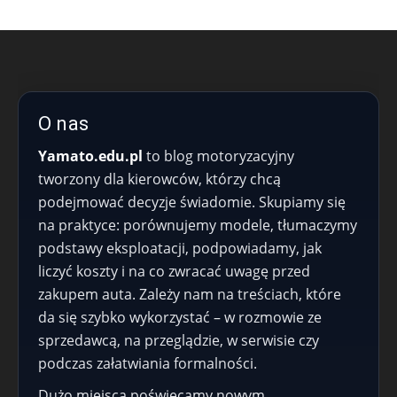
O nas
Yamato.edu.pl
to blog motoryzacyjny
tworzony dla kierowców, którzy chcą
podejmować decyzje świadomie. Skupiamy się
na praktyce: porównujemy modele, tłumaczymy
podstawy eksploatacji, podpowiadamy, jak
liczyć koszty i na co zwracać uwagę przed
zakupem auta. Zależy nam na treściach, które
da się szybko wykorzystać – w rozmowie ze
sprzedawcą, na przeglądzie, w serwisie czy
podczas załatwiania formalności.
Dużo miejsca poświęcamy nowym