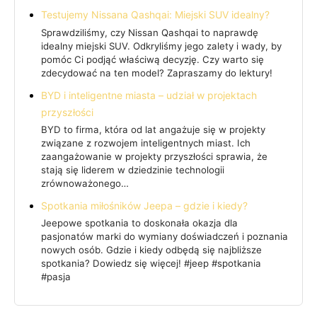
Testujemy Nissana Qashqai: Miejski SUV idealny?
Sprawdziliśmy, czy Nissan Qashqai to naprawdę
idealny miejski SUV. Odkryliśmy jego zalety i wady, by
pomóc Ci podjąć właściwą decyzję. Czy warto się
zdecydować na ten model? Zapraszamy do lektury!
BYD i inteligentne miasta – udział w projektach
przyszłości
BYD to firma, która od lat angażuje się w projekty
związane z rozwojem inteligentnych miast. Ich
zaangażowanie w projekty przyszłości sprawia, że
stają się liderem w dziedzinie technologii
zrównoważonego…
Spotkania miłośników Jeepa – gdzie i kiedy?
Jeepowe spotkania to doskonała okazja dla
pasjonatów marki do wymiany doświadczeń i poznania
nowych osób. Gdzie i kiedy odbędą się najbliższe
spotkania? Dowiedz się więcej! #jeep #spotkania
#pasja