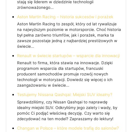
stają się liderem w dziedzinie technologii
zrównoważonego…
Aston Martin Racing – historia sukcesów i porażek
Aston Martin Racing to zespół, który od lat rywalizuje
na najwyższym poziomie w motorsporcie. Choć historia
był pełna zarówno triumfów, jak i porażek, marka ta
zawsze pozostaje jedną z najbardziej prestiżowych w
świecie…
Renault w świecie startupów – wsparcie dla innowacji
Renault to firma, która stawia na innowacje. Dzięki
programom wsparcia dla startupów, francuski
producent samochodów promuje rozwój nowych
technologii w motoryzacji. Dowiedz się więcej o ich
zaangażowaniu w świecie…
Testujemy Nissana Qashqai: Miejski SUV idealny?
Sprawdziliśmy, czy Nissan Qashqai to naprawdę
idealny miejski SUV. Odkryliśmy jego zalety i wady, by
pomóc Ci podjąć właściwą decyzję. Czy warto się
zdecydować na ten model? Zapraszamy do lektury!
Changan w Polsce – które modele trafią do salonów?