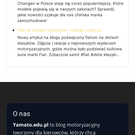
Changan w Polsce staje się coraz popularniejszy. Które
modele pojawią się w naszych salonach? Sprawdź,
jakie nowości szykuje dla nas chińska marka
samochodowa!
Fiat na zlotach klasyków – relacje i zdjęcia
Nowy artykuł na blogu poświęcony fiatom na złotach
klasyków. Zdjęcia i relacje z najnowszych wydarzeń
motoryzacyjnych, gdzie można było podziwiać kultowe
auta marki Fiat. Zobaczcie sami! #fiat #złote klasyki…
O nas
Yamato.edu.pl
to blog motoryzacyjny
tworzony dla kierowców, którzy chcą