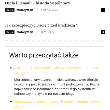
Dacia i Renault – historia współpracy
motoryzacja
-
31 sierpnia, 2025
Dacia
1
Jak zabezpieczyć Dacię przed kradzieżą?
motoryzacja
-
31 lipca, 2025
Dacia
0
Warto przeczytać także
Mercedes i zawieszenie wielowahaczowe – co musisz
wiedzieć
Mercedes z zawieszeniem wielowahaczowym oferuje
doskonałą jakość jazdy i komfort podróżowania. Poznaj
najważniejsze informacje na temat tego systemu w
najnowszym artykule na naszym blogu!
Najbezpieczniejsze modele Hyundai – według testów
NCAP