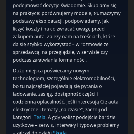
podejmować decyzje świadomie. Skupiamy się
na praktyce: porównujemy modele, tłumaczymy
podstawy eksploatacji, podpowiadamy, jak
liczyć koszty i na co zwracać uwagę przed
zakupem auta. Zależy nam na treściach, które
da się szybko wykorzystać – w rozmowie ze
sprzedawcą, na przeglądzie, w serwisie czy
podczas załatwiania formalności.
Dużo miejsca poświęcamy nowym
technologiom, szczególnie elektromobilności,
bo tu najczęściej pojawiają się pytania o
ładowanie, zasięg, dostępność części i
codzienną opłacalność. Jeśli interesują Cię auta
elektryczne i tematy „na czasie”, zacznij od
kategorii
Tesla
. A gdy wolisz podejście bardziej
użytkowe – serwis, interwały i typowe problemy
– zajrzyj do działu
Skoda
.