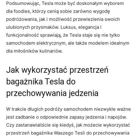
Podsumowując, Tesla może⁤ być doskonałym wyborem
dla ⁣foodies, którzy cenią sobie zarówno wygodę
podróżowania,​ jak i możliwość przewiezienia swoich
ulubionych ‌przysmaków. Luksus,‌ elegancja ⁤i
funkcjonalność⁢ sprawiają, że Tesla staje ⁣się nie tylko
⁣samochodem elektrycznym, ⁢ale także modelem idealnym
dla miłośników kulinariów.
Jak wykorzystać przestrzeń‍
bagażnika⁤ Tesla do
przechowywania ⁤jedzenia
W trakcie długich⁤ podróży⁢ samochodem ‍niezwykle ważne
jest zadbanie o odpowiednie zapasy jedzenia i napojów.
Czy zastanawialiście się kiedyś, jak możecie wykorzystać
przestrzeń bagażnika Waszego Tesli do przechowywania