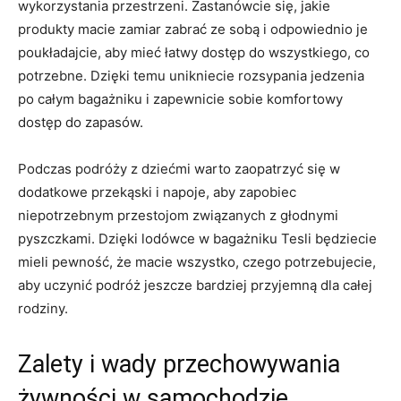
wykorzystania przestrzeni. Zastanówcie się, jakie
produkty ​macie zamiar zabrać⁤ ze sobą i odpowiednio je
poukładajcie, aby mieć⁣ łatwy ​dostęp do​ wszystkiego, co ​
potrzebne. Dzięki temu unikniecie rozsypania jedzenia
po całym bagażniku ‌i zapewnicie sobie komfortowy
dostęp do zapasów.
Podczas podróży z dziećmi ⁣warto⁢ zaopatrzyć się w
dodatkowe przekąski i‌ napoje, aby ​zapobiec
niepotrzebnym przestojom związanych z ​głodnymi
pyszczkami. Dzięki lodówce w bagażniku Tesli będziecie
mieli pewność,‍ że macie wszystko, czego ⁣potrzebujecie,
aby uczynić⁤ podróż jeszcze bardziej przyjemną dla‌ całej
rodziny.
Zalety i ​wady przechowywania
żywności w ​samochodzie