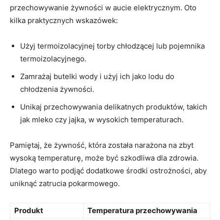
przechowywanie⁤ żywności w aucie elektrycznym. Oto‍
kilka⁤ praktycznych ⁣wskazówek:
Użyj ​termoizolacyjnej torby chłodzącej ‌lub pojemnika
termoizolacyjnego.
Zamrażaj butelki wody⁤ i użyj ich‌ jako lodu do
chłodzenia żywności.
Unikaj przechowywania delikatnych produktów, takich
jak‍ mleko czy jajka, w wysokich ⁢temperaturach.
Pamiętaj, że żywność, która została⁣ narażona na​ zbyt
⁢wysoką temperaturę, może być ⁢szkodliwa dla zdrowia.
Dlatego warto‌ podjąć dodatkowe środki ostrożności, aby⁤
uniknąć zatrucia pokarmowego.
Produkt
Temperatura przechowywania