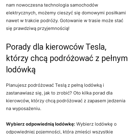
nam nowoczesna⁤ technologia‍ samochodów
elektrycznych, możemy cieszyć się‍ domowymi posiłkami
nawet w ⁤trakcie podróży. Gotowanie w trasie może stać
się prawdziwą przyjemnością!
Porady dla kierowców Tesla,​
którzy chcą podróżować z ⁢pełnym
lodówką
Planujesz podróżować Teslą z⁢ pełną⁣ lodówką i
zastanawiasz się, jak to ⁣zrobić? Oto kilka porad dla
kierowców, ‌którzy chcą podróżować z​ zapasem jedzenia
‍na wyposażeniu.
Wybierz odpowiednią lodówkę:
Wybierz lodówkę o
‍odpowiedniej pojemności, która zmieści wszystkie