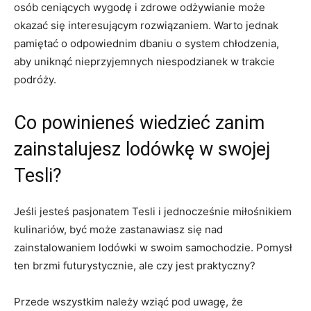
osób ⁤ceniących wygodę i zdrowe ​odżywianie może
okazać się interesującym ⁤rozwiązaniem.‌ Warto ⁣jednak
pamiętać o odpowiednim dbaniu o system chłodzenia,
aby⁤ uniknąć⁢ nieprzyjemnych niespodzianek w trakcie
podróży.
Co powinieneś⁢ wiedzieć zanim
zainstalujesz‌ lodówkę w‍ swojej
Tesli?
Jeśli jesteś pasjonatem Tesli​ i jednocześnie miłośnikiem⁣
kulinariów, być może zastanawiasz ⁣się ⁢nad
zainstalowaniem lodówki⁣ w swoim samochodzie.‍ Pomysł
ten brzmi futurystycznie, ale czy jest praktyczny?
Przede wszystkim należy wziąć pod uwagę, ⁢że