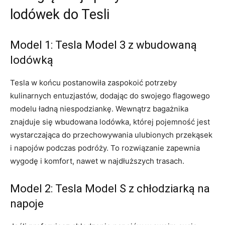
⁤lodówek do‍ Tesli
Model⁢ 1:⁢ Tesla Model 3 ⁢z wbudowaną‍
lodówką
Tesla ⁤w końcu ‌postanowiła zaspokoić potrzeby
kulinarnych entuzjastów, ⁢dodając do swojego ⁢flagowego
modelu‍ ładną niespodziankę. Wewnątrz bagażnika
znajduje się wbudowana lodówka,‍ której pojemność ⁢jest
wystarczająca do przechowywania ⁣ulubionych‍ przekąsek
i napojów podczas podróży. ‌To​ rozwiązanie zapewnia
wygodę i⁣ komfort,‍ nawet w najdłuższych trasach.
Model 2: Tesla Model S z chłodziarką na
napoje