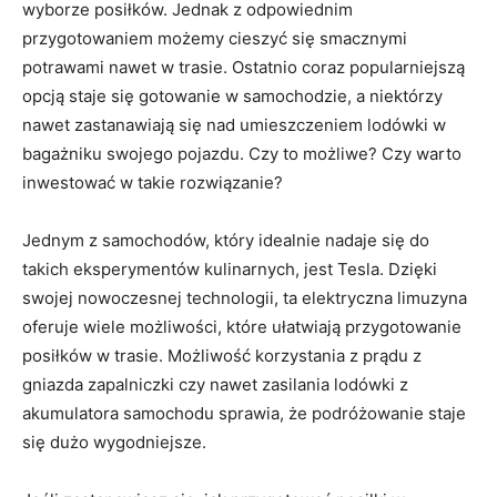
‍wyborze⁢ posiłków. Jednak z ⁣odpowiednim
przygotowaniem‍ możemy ‍cieszyć się smacznymi
potrawami nawet w trasie. ⁣Ostatnio coraz ​popularniejszą‌
opcją staje się gotowanie w samochodzie, a⁣ niektórzy
nawet zastanawiają się nad umieszczeniem lodówki w
⁤bagażniku swojego pojazdu. Czy to możliwe? Czy warto
inwestować w ⁣takie rozwiązanie?
Jednym z samochodów, który idealnie nadaje się do
takich eksperymentów kulinarnych, jest Tesla. Dzięki
swojej nowoczesnej technologii,⁣ ta elektryczna limuzyna
oferuje ⁢wiele możliwości, które ułatwiają przygotowanie
posiłków w trasie. Możliwość ‌korzystania z ​prądu z
gniazda zapalniczki czy nawet zasilania lodówki z
akumulatora ‍samochodu sprawia, że podróżowanie staje
się dużo‍ wygodniejsze.