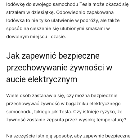
lodówkę do swojego samochodu Tesla ⁣może ‌okazać się
strzałem w dziesiątkę.⁤ Odpowiednio​ zapakowana
lodówka to nie ⁣tylko ułatwienie ‌w podróży, ale także
sposób ⁢na cieszenie się⁢ ulubionymi smakami w
‌dowolnym miejscu ⁢i czasie.
Jak​ zapewnić bezpieczne
przechowywanie żywności w
aucie⁢ elektrycznym
Wiele osób zastanawia się, czy można bezpiecznie
przechowywać żywność ⁤w‌ bagażniku elektrycznego
samochodu, takiego jak Tesla. Czy istnieje ryzyko, że‍
żywność zostanie zepsuta przez wysoką temperaturę?
Na szczęście ​istnieją sposoby,⁤ aby zapewnić ⁤bezpieczne