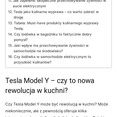
Jak​ zapewnić bezpieczne przechowywanie żywności w
aucie⁢ elektrycznym
Tesla ​jako kulinarna wyprawa – co warto zabrać w​
drogę
Tabela: Must-have produkty kulinarnego wyprawy
Teslą:
Czy lodówka⁤ w ⁢bagażniku to ‌faktycznie dobry
pomysł?
Jaki wpływ ma‍ przechowywanie żywności ‌w
samochodzie⁤ na środowisko?
Czy lodówka w ‌samochodzie‍ elektrycznym to
przyszłość kulinariów?
Tesla Model Y – ⁣czy ⁣to nowa
‍rewolucja w kuchni?
Czy​ Tesla ‌Model⁣ Y ​może⁤ być rewolucją⁤ w kuchni? Może
niekoniecznie, ale z pewnością oferuje kilka