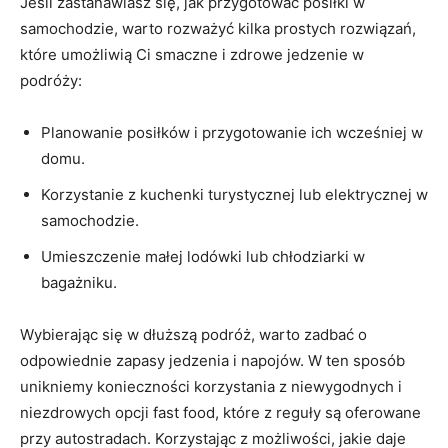
Jeśli zastanawiasz się, jak przygotować posiłki​ w
samochodzie, warto ‌rozważyć kilka prostych rozwiązań,
które‌ umożliwią Ci smaczne i zdrowe jedzenie w
podróży:
Planowanie posiłków i przygotowanie ich wcześniej ‍w
domu.
Korzystanie z​ kuchenki turystycznej ​lub ⁢elektrycznej w
samochodzie.
Umieszczenie małej lodówki lub chłodziarki w
bagażniku.
Wybierając się w dłuższą podróż, warto⁣ zadbać o
‍odpowiednie ‌zapasy jedzenia⁤ i​ napojów. W ten sposób
unikniemy konieczności korzystania ​z ‍niewygodnych ​i
niezdrowych ⁤opcji⁢ fast food, które z reguły są oferowane
przy autostradach. Korzystając⁢ z możliwości, jakie daje⁢