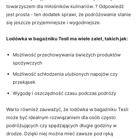
towarzyszem dla miłośników kulinariów.⁤ ? Odpowiedź
jest prosta ​- ten dodatek ‌sprawi, że podróżowanie stanie
się jeszcze przyjemniejsze i‍ wygodniejsze.
Lodówka w bagażniku Tesli⁢ ma wiele zalet,‍ takich jak:
Możliwość przechowywania świeżych produktów
spożywczych
Możliwość ⁣schłodzenia ulubionych napojów⁢ czy
przekąsek
Wygodę‍ i oszczędność czasu‌ podczas podróży
Warto również zauważyć, ​że‍ lodówka w bagażniku Tesli
może być⁢ idealnym rozwiązaniem dla osób ‌często
podróżujących czy ‌spędzających długie godziny w
⁢drodze. Dzięki ‌niej⁣ można mieć zawsze pod ręką