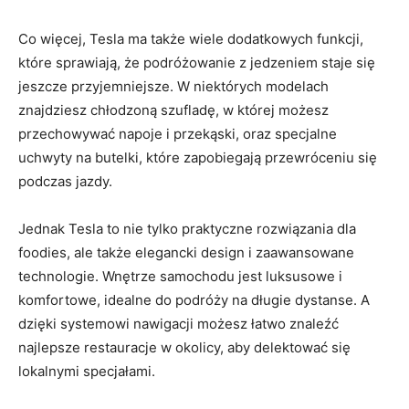
Co więcej, Tesla ⁢ma ‍także‍ wiele dodatkowych⁢ funkcji,‍
które sprawiają, ‌że podróżowanie⁢ z jedzeniem⁤ staje się
jeszcze‌ przyjemniejsze. W niektórych modelach
znajdziesz chłodzoną szufladę, w której możesz
‍przechowywać napoje i przekąski, oraz ​specjalne
⁤uchwyty ‍na butelki, które zapobiegają przewróceniu się
podczas​ jazdy.
Jednak Tesla to nie tylko praktyczne⁤ rozwiązania dla
foodies, ale także elegancki design ⁢i ⁤zaawansowane
⁤technologie. Wnętrze samochodu⁣ jest ​luksusowe​ i
komfortowe, idealne do podróży na⁤ długie dystanse. A‍
dzięki systemowi nawigacji możesz​ łatwo ⁢znaleźć
najlepsze restauracje w okolicy, aby‍ delektować się
lokalnymi specjałami.