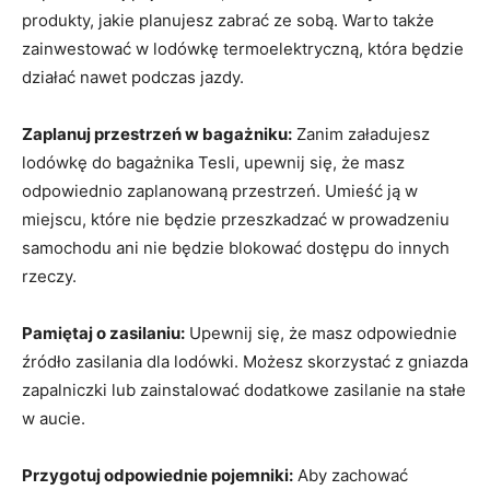
produkty, jakie planujesz‌ zabrać ‍ze sobą. Warto także
zainwestować w lodówkę termoelektryczną, która⁢ będzie‌
działać nawet podczas jazdy.
Zaplanuj przestrzeń w bagażniku:
Zanim ‍załadujesz
lodówkę do bagażnika​ Tesli, upewnij ‍się, że‌ masz
odpowiednio zaplanowaną przestrzeń. Umieść ją w
miejscu,⁤ które nie⁤ będzie ⁢przeszkadzać w prowadzeniu
samochodu ani nie będzie blokować‌ dostępu ⁢do innych
rzeczy.
Pamiętaj o zasilaniu:
​Upewnij się, że ‍masz odpowiednie
⁤źródło zasilania dla lodówki. Możesz ​skorzystać z ⁣gniazda
zapalniczki lub zainstalować dodatkowe zasilanie na stałe
w aucie.
Przygotuj⁢ odpowiednie pojemniki:
Aby zachować⁤