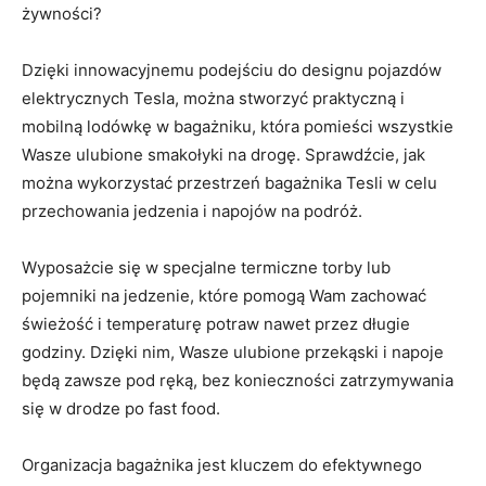
żywności?
Dzięki innowacyjnemu podejściu ‍do designu pojazdów
elektrycznych⁤ Tesla, można stworzyć praktyczną i
mobilną lodówkę w ‌bagażniku, która pomieści wszystkie
Wasze ulubione ⁣smakołyki na drogę. Sprawdźcie, jak
można wykorzystać przestrzeń bagażnika Tesli w celu
przechowania jedzenia i napojów⁤ na podróż.
Wyposażcie się w specjalne termiczne torby ⁣lub
pojemniki⁣ na jedzenie, które ⁣pomogą Wam‍ zachować
świeżość i ​temperaturę potraw nawet ⁣przez długie
godziny. Dzięki nim,‍ Wasze ulubione przekąski i napoje
będą zawsze pod ręką, ‍bez konieczności zatrzymywania
się w drodze ⁤po fast food.
Organizacja bagażnika jest kluczem⁢ do efektywnego