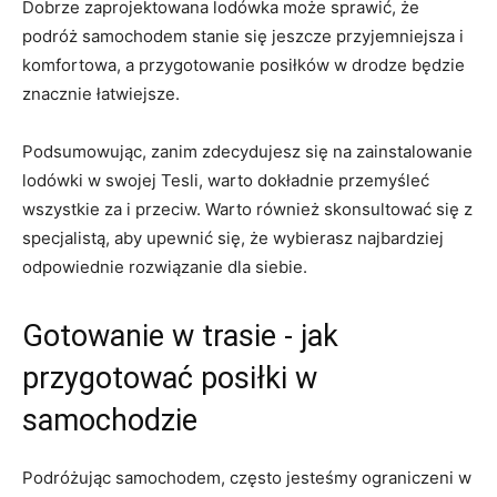
Dobrze ‍zaprojektowana ‌lodówka może sprawić, ​że⁢
podróż ‌samochodem stanie się⁣ jeszcze przyjemniejsza⁢ i
komfortowa, a przygotowanie posiłków w drodze będzie
znacznie ⁤łatwiejsze.
Podsumowując, ​zanim zdecydujesz ⁢się na zainstalowanie
lodówki​ w swojej Tesli, ​warto dokładnie ⁢przemyśleć
wszystkie za i⁤ przeciw. ⁣Warto również‍ skonsultować się z
specjalistą, aby ‌upewnić się, że wybierasz ‍najbardziej
odpowiednie ⁣rozwiązanie dla siebie.
Gotowanie w trasie ‌- jak
przygotować posiłki w
samochodzie
Podróżując⁢ samochodem, często jesteśmy ograniczeni w