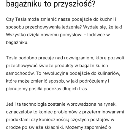
bagażniku to przyszłość?
Czy Tesla⁤ może zmienić nasze podejście do ‌kuchni i
sposobu przechowywania⁤ jedzenia? Wydaje się, że tak!
Wszystko ‌dzięki nowemu⁢ pomysłowi​ – lodówce w‍
bagażniku.
Tesla podobno pracuje nad rozwiązaniem, które pozwoli
przechowywać świeże produkty w bagażniku ich
samochodów. ‌To rewolucyjne podejście do‌ kulinariów,
które może zmienić⁤ sposób,⁢ w jaki podróżujemy i ​
planujemy posiłki⁤ podczas długich tras.
Jeśli ta technologia ⁣zostanie ‌wprowadzona na rynek,
oznaczałoby ‍to koniec ⁤problemów z przeterminowanymi
produktami czy koniecznością częstych postojów w
drodze po świeże składniki. ⁤Możemy ⁢zapomnieć⁤ o