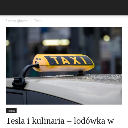
Strona główna
Tesla
Tesla
Tesla i kulinaria – lodówka w