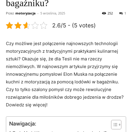
bagażniku?
Przez
motoryzacja
-
5 września, 2025
252
1
2.6/5 - (5 votes)
Czy możliwe jest⁤ połączenie najnowszych technologii⁤
motoryzacyjnych z‌ tradycyjnymi praktykami kulinarnej
⁤sztuki? Okazuje ⁤się, że dla⁤ Tesli nie⁤ ma rzeczy
niemożliwych. W najnowszym ​artykule przyjrzymy się
innowacyjnemu⁤ pomysłowi ‌Elon Muska ​na‍ połączenie
kuchni z motoryzacją za pomocą lodówki​ w bagażniku.
Czy to tylko szalony pomysł czy‌ może rewolucyjne
rozwiązanie​ dla ⁣miłośników dobrego jedzenia w ⁣drodze?
Dowiedz się więcej!
Nawigacja: