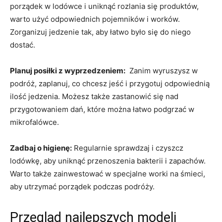
porządek w lodówce ⁤i uniknąć rozlania się produktów,
warto użyć odpowiednich pojemników i worków.
Zorganizuj jedzenie tak, ⁢aby ⁢łatwo było się‍ do niego
dostać.
Planuj posiłki z‌ wyprzedzeniem:
​ Zanim wyruszysz w
podróż, zaplanuj, ‌co chcesz jeść⁣ i przygotuj odpowiednią
⁤ilość jedzenia. Możesz także ​zastanowić się nad
przygotowaniem dań, które można łatwo podgrzać w
⁢mikrofalówce.
Zadbaj o higienę:
Regularnie sprawdzaj i⁢ czyszcz
lodówkę,⁣ aby uniknąć przenoszenia‌ bakterii i zapachów.
Warto ⁣także zainwestować​ w specjalne worki ​na śmieci,
aby utrzymać ​porządek podczas‍ podróży.
Przegląd najlepszych modeli