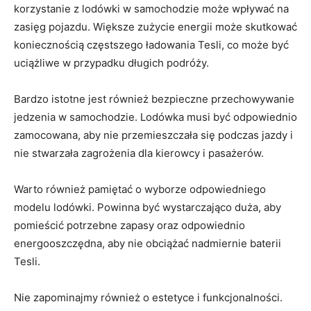
korzystanie z lodówki w ‌samochodzie może ‍wpływać ​na
zasięg pojazdu. ⁢Większe zużycie energii może skutkować
koniecznością ​częstszego ładowania Tesli,‍ co może być
‌uciążliwe‌ w przypadku długich podróży.
Bardzo​ istotne jest również bezpieczne przechowywanie
jedzenia w samochodzie. ​Lodówka musi być odpowiednio⁢
zamocowana, aby⁢ nie⁣ przemieszczała się podczas jazdy ​i
⁤nie​ stwarzała zagrożenia dla kierowcy i pasażerów.
Warto ​również pamiętać o wyborze odpowiedniego
modelu lodówki.‌ Powinna być‍ wystarczająco⁢ duża, aby
pomieścić potrzebne zapasy ‌oraz odpowiednio
energooszczędna, aby nie obciążać nadmiernie baterii
Tesli.
Nie zapominajmy⁣ również o ⁤estetyce i funkcjonalności.