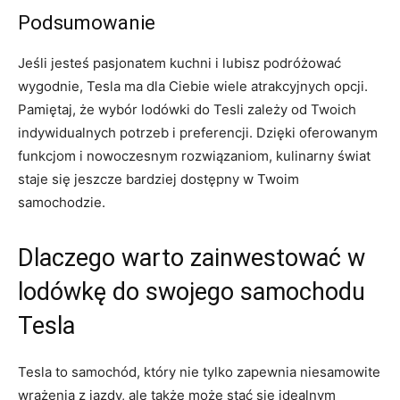
Podsumowanie
Jeśli jesteś pasjonatem kuchni ​i ⁢lubisz podróżować
wygodnie, Tesla ‍ma ​dla Ciebie wiele ​atrakcyjnych opcji.
Pamiętaj, że wybór lodówki ​do‍ Tesli ‍zależy od Twoich
indywidualnych potrzeb i ⁢preferencji. Dzięki oferowanym
⁢funkcjom i nowoczesnym rozwiązaniom, kulinarny ⁢świat
staje się ⁢jeszcze bardziej​ dostępny w Twoim
samochodzie.
Dlaczego warto zainwestować w​
lodówkę do swojego samochodu
⁢Tesla
Tesla​ to ‍samochód, który nie tylko ​zapewnia niesamowite
⁢wrażenia z ⁤jazdy, ale także może⁤ stać⁤ się idealnym