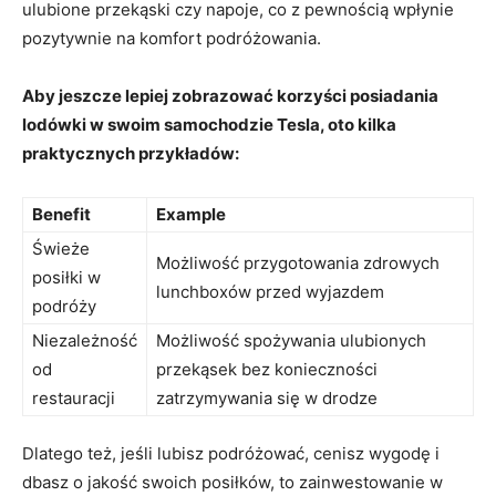
ulubione przekąski czy napoje, co⁣ z ​pewnością⁤ wpłynie
pozytywnie ⁢na komfort​ podróżowania.
Aby jeszcze lepiej zobrazować korzyści⁢ posiadania
lodówki w swoim samochodzie Tesla, oto⁣ kilka
praktycznych przykładów:
Benefit
Example
Świeże
Możliwość ⁤przygotowania zdrowych
posiłki w⁣
⁢lunchboxów⁤ przed wyjazdem
podróży
Niezależność
Możliwość spożywania ulubionych⁣
od
przekąsek bez konieczności
restauracji
zatrzymywania⁣ się w drodze
Dlatego‍ też, jeśli lubisz podróżować, cenisz wygodę i
⁢dbasz‍ o jakość swoich posiłków, to zainwestowanie ⁢w